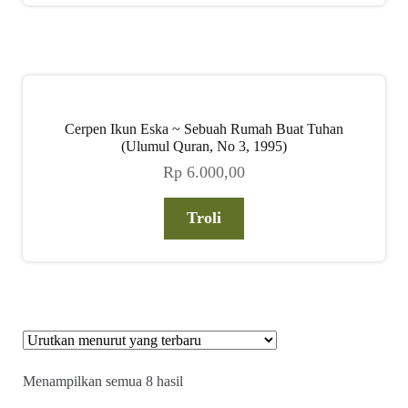
Cerpen Ikun Eska ~ Sebuah Rumah Buat Tuhan
(Ulumul Quran, No 3, 1995)
Rp
6.000,00
Troli
Diurutkan
Menampilkan semua 8 hasil
menurut