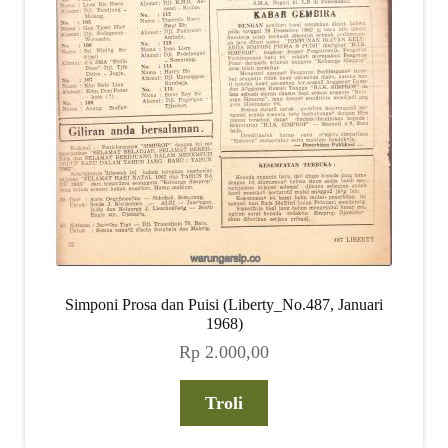
Simponi Prosa dan Puisi (Liberty_No.487, Januari
1968)
Rp
2.000,00
Troli