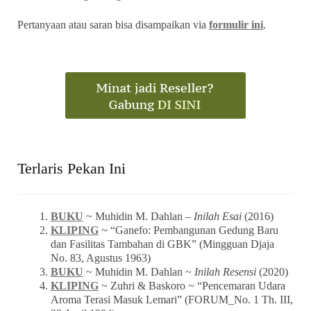
Pertanyaan atau saran bisa disampaikan via
formulir ini
.
Terlaris Pekan Ini
BUKU
~ Muhidin M. Dahlan –
Inilah Esai
(2016)
KLIPING
~ “Ganefo: Pembangunan Gedung Baru
dan Fasilitas Tambahan di GBK” (Mingguan Djaja
No. 83, Agustus 1963)
BUKU
~ Muhidin M. Dahlan ~
Inilah Resensi
(2020)
KLIPING
~ Zuhri & Baskoro ~ “Pencemaran Udara
Aroma Terasi Masuk Lemari” (FORUM_No. 1 Th. III,