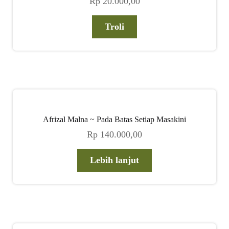
Rp
20.000,00
Troli
Afrizal Malna ~ Pada Batas Setiap Masakini
Rp
140.000,00
Lebih lanjut