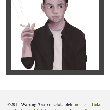
©2015
Warung Arsip
dikelola oleh
Indonesia Buku
.