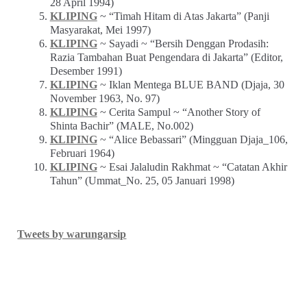
28 April 1994)
KLIPING
~ “Timah Hitam di Atas Jakarta” (Panji
Masyarakat, Mei 1997)
KLIPING
~ Sayadi ~ “Bersih Denggan Prodasih:
Razia Tambahan Buat Pengendara di Jakarta” (Editor,
Desember 1991)
KLIPING
~ Iklan Mentega BLUE BAND (Djaja, 30
November 1963, No. 97)
KLIPING
~ Cerita Sampul ~ “Another Story of
Shinta Bachir” (MALE, No.002)
KLIPING
~ “Alice Bebassari” (Mingguan Djaja_106,
Februari 1964)
KLIPING
~ Esai Jalaludin Rakhmat ~ “Catatan Akhir
Tahun” (Ummat_No. 25, 05 Januari 1998)
Tweets by warungarsip