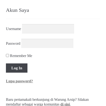
yang
terbaru
Akun Saya
Username
Password
Remember Me
Lupa password?
Baru pertamakali berkunjung di Warung Arsip? Silakan
mendaftar sebagai warga komunitas
di sini
.