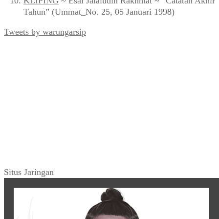
KLIPING
~ Esai Jalaludin Rakhmat ~ “Catatan Akhir
Tahun” (Ummat_No. 25, 05 Januari 1998)
Tweets by warungarsip
Situs Jaringan