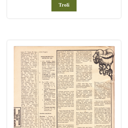
Troli