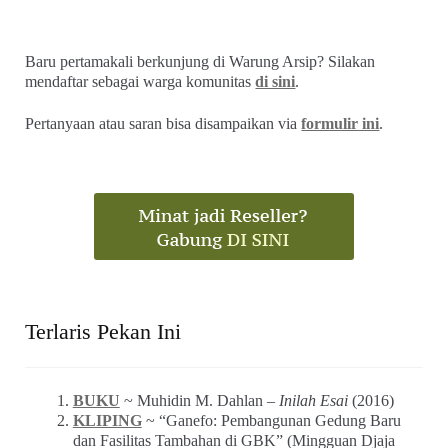
Baru pertamakali berkunjung di Warung Arsip? Silakan
mendaftar sebagai warga komunitas
di sini
.
Pertanyaan atau saran bisa disampaikan via
formulir ini
.
Terlaris Pekan Ini
BUKU
~ Muhidin M. Dahlan –
Inilah Esai
(2016)
KLIPING
~ “Ganefo: Pembangunan Gedung Baru
dan Fasilitas Tambahan di GBK” (Mingguan Djaja