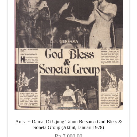
Anisa ~ Damai Di Ujung Tahun Bersama God Bless &
Soneta Group (Aktuil, Januari 1978)
Rp
7.000,00