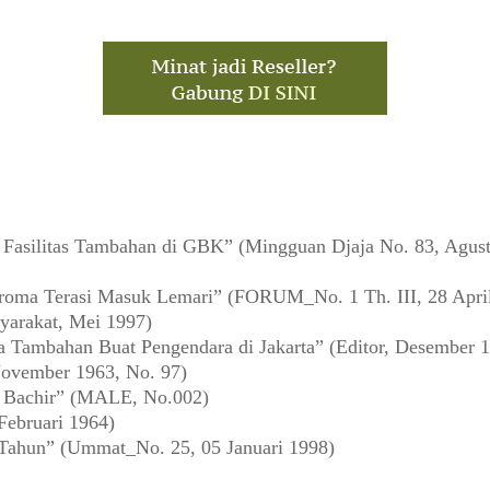
asilitas Tambahan di GBK” (Mingguan Djaja No. 83, Agust
oma Terasi Masuk Lemari” (FORUM_No. 1 Th. III, 28 Apri
yarakat, Mei 1997)
a Tambahan Buat Pengendara di Jakarta” (Editor, Desember 
ovember 1963, No. 97)
a Bachir” (MALE, No.002)
Februari 1964)
 Tahun” (Ummat_No. 25, 05 Januari 1998)