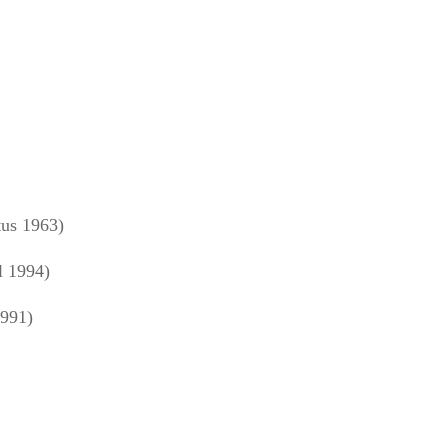
us 1963)
l 1994)
1991)