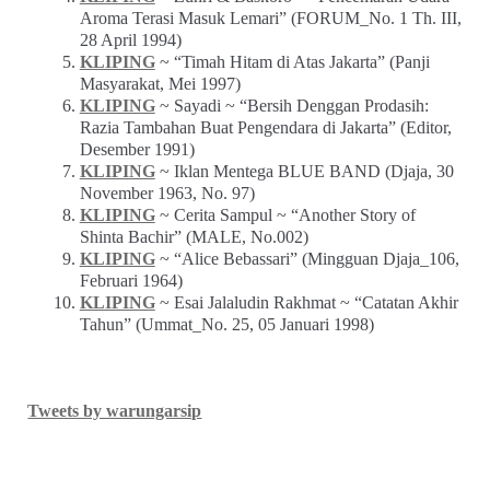
Aroma Terasi Masuk Lemari” (FORUM_No. 1 Th. III,
28 April 1994)
KLIPING
~ “Timah Hitam di Atas Jakarta” (Panji
Masyarakat, Mei 1997)
KLIPING
~ Sayadi ~ “Bersih Denggan Prodasih:
Razia Tambahan Buat Pengendara di Jakarta” (Editor,
Desember 1991)
KLIPING
~ Iklan Mentega BLUE BAND (Djaja, 30
November 1963, No. 97)
KLIPING
~ Cerita Sampul ~ “Another Story of
Shinta Bachir” (MALE, No.002)
KLIPING
~ “Alice Bebassari” (Mingguan Djaja_106,
Februari 1964)
KLIPING
~ Esai Jalaludin Rakhmat ~ “Catatan Akhir
Tahun” (Ummat_No. 25, 05 Januari 1998)
Tweets by warungarsip