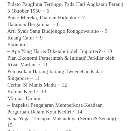
Pidato Panglima Tertinggi Pada Hari Angkatan Perang
5 Oktober 1950 ~ 6
Puisi: Mereka, Dia dan Hidupku ~ 7
Halaman Bergambar ~ 8
Arti Syair Sang Budjonggo Ronggowarsito ~ 9
Ruang Catur ~ 9
Ekonomi:
– Apa Yang Harus Diketahui oleh Importer? ~ 10
Plan Ekonomi Pemerintah & Initiatif Parkiler oleh
Rivai Marlaut ~ 11
Pemasukan Barang-barang Tweedehands dari
Singapore ~ 11
Cerita: Si Manis Madu ~ 12
Kamus Kecil ~ 13
Mimbar Umum:
– Inspeksi Pengajaran Memperkosa Keadaan
Perguruan Dalam Kota Kediri ~ 14
Sana Yoga: Tercapai Maksudnya (Sedih & Senang) ~
15