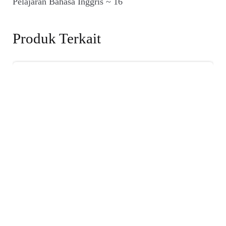
Pelajaran Bahasa Inggris ~ 16
Produk Terkait