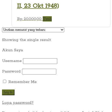
II, 23 Okt 1948)
Rp
20.000,00
Troli
Showing the single result
Akun Saya
Username
Password
Remember Me
Lupa password?