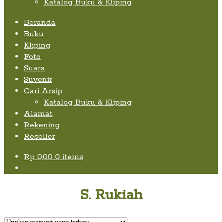
Katalog Buku & Kliping
Beranda
Buku
Kliping
Foto
Suara
Suvenir
Cari Arsip
Katalog Buku & Kliping
Alamat
Rekening
Reseller
Rp
0,00
0 items
S. Rukiah