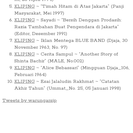
KLIPING
~ “Timah Hitam di Atas Jakarta” (Panji
Masyarakat, Mei 1997)
KLIPING
~ Sayadi ~ “Bersih Denggan Prodasih:
Razia Tambahan Buat Pengendara di Jakarta”
(Editor, Desember 1991)
KLIPING
~ Iklan Mentega BLUE BAND (Djaja, 30
November 1963, No. 97)
KLIPING
~ Cerita Sampul ~ “Another Story of
Shinta Bachir” (MALE, No.002)
KLIPING
~ “Alice Bebassari” (Mingguan Djaja_106,
Februari 1964)
KLIPING
~ Esai Jalaludin Rakhmat ~ “Catatan
Akhir Tahun” (Ummat_No. 25, 05 Januari 1998)
Tweets by warungarsip