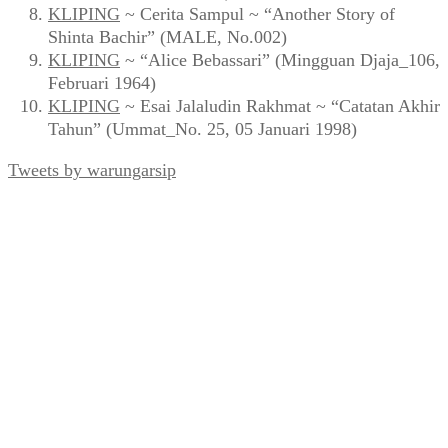
KLIPING
~ Cerita Sampul ~ “Another Story of
Shinta Bachir” (MALE, No.002)
KLIPING
~ “Alice Bebassari” (Mingguan Djaja_106,
Februari 1964)
KLIPING
~ Esai Jalaludin Rakhmat ~ “Catatan Akhir
Tahun” (Ummat_No. 25, 05 Januari 1998)
Tweets by warungarsip