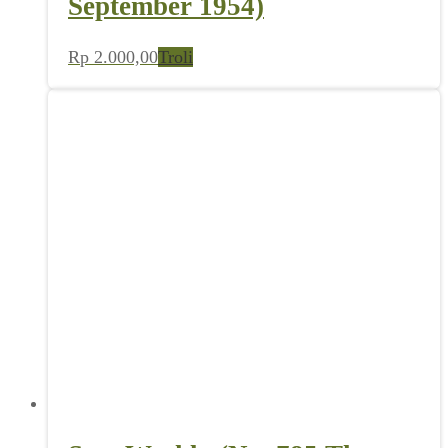
September 1954)
Rp
2.000,00
Troli