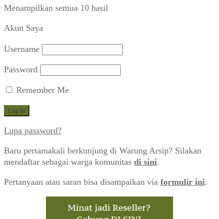
Diurutkan
Menampilkan semua 10 hasil
menurut
Akun Saya
yang
terbaru
Username
Password
Remember Me
Lupa password?
Baru pertamakali berkunjung di Warung Arsip? Silakan
mendaftar sebagai warga komunitas
di sini
.
Pertanyaan atau saran bisa disampaikan via
formulir ini
.