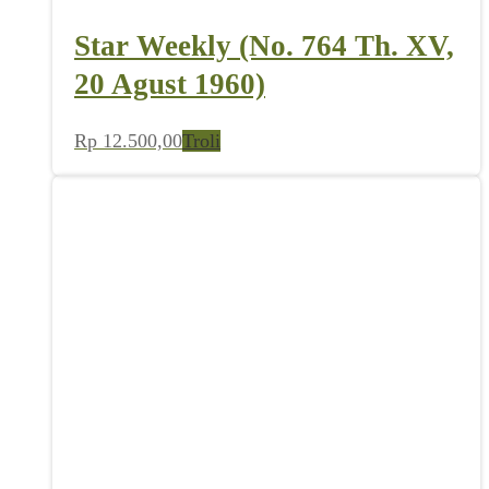
Star Weekly (No. 764 Th. XV,
20 Agust 1960)
Rp
12.500,00
Troli