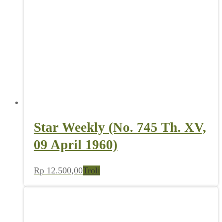
Star Weekly (No. 745 Th. XV,
09 April 1960)
Rp
12.500,00
Troli