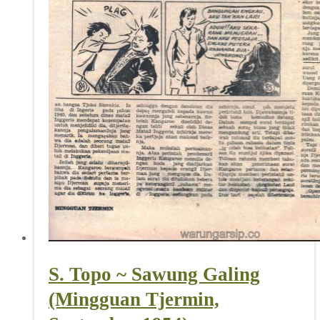
S. Topo ~ Sawung Galing
(Mingguan Tjermin,