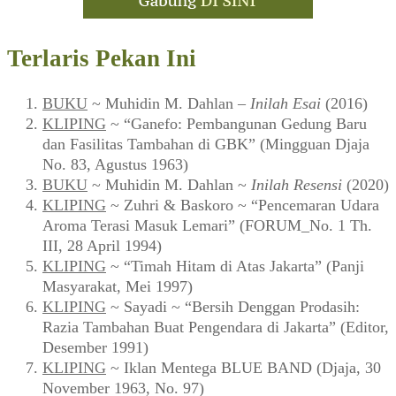
Terlaris Pekan Ini
BUKU
~ Muhidin M. Dahlan –
Inilah Esai
(2016)
KLIPING
~ “Ganefo: Pembangunan Gedung Baru
dan Fasilitas Tambahan di GBK” (Mingguan Djaja
No. 83, Agustus 1963)
BUKU
~ Muhidin M. Dahlan ~
Inilah Resensi
(2020)
KLIPING
~ Zuhri & Baskoro ~ “Pencemaran Udara
Aroma Terasi Masuk Lemari” (FORUM_No. 1 Th.
III, 28 April 1994)
KLIPING
~ “Timah Hitam di Atas Jakarta” (Panji
Masyarakat, Mei 1997)
KLIPING
~ Sayadi ~ “Bersih Denggan Prodasih:
Razia Tambahan Buat Pengendara di Jakarta” (Editor,
Desember 1991)
KLIPING
~ Iklan Mentega BLUE BAND (Djaja, 30
November 1963, No. 97)