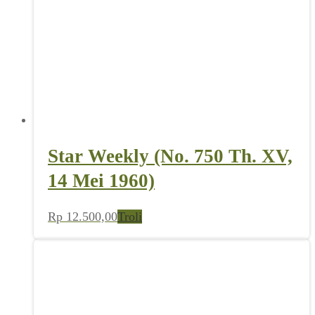
Star Weekly (No. 750 Th. XV,
14 Mei 1960)
Rp
12.500,00
Troli