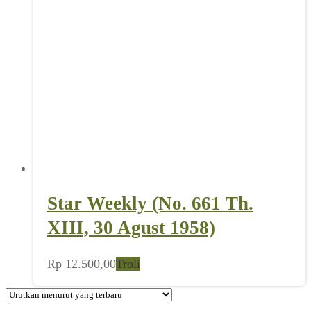
Star Weekly (No. 661 Th.
XIII, 30 Agust 1958)
Rp
12.500,00
Troli