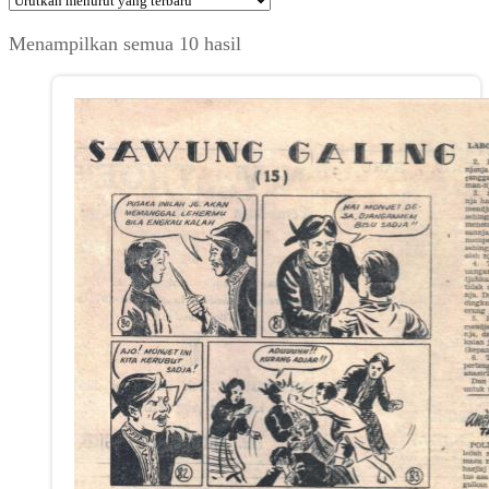
Diurutkan
Menampilkan semua 10 hasil
menurut
yang
terbaru