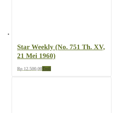
Star Weekly (No. 751 Th. XV,
21 Mei 1960)
Rp
12.500,00
Troli