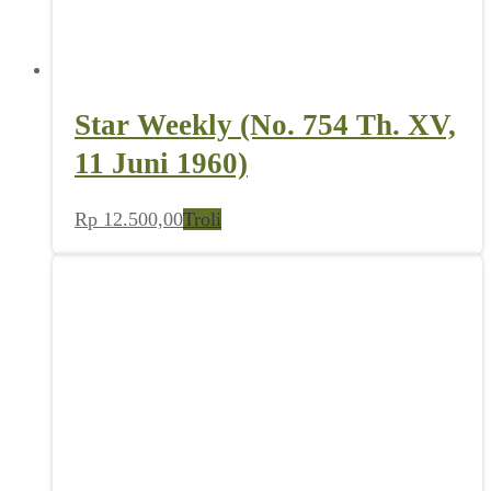
Star Weekly (No. 754 Th. XV,
11 Juni 1960)
Rp
12.500,00
Troli