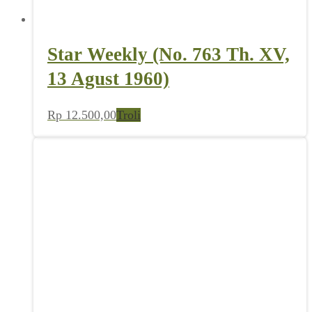
Star Weekly (No. 763 Th. XV,
13 Agust 1960)
Rp
12.500,00
Troli