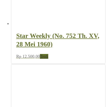
Star Weekly (No. 752 Th. XV,
28 Mei 1960)
Rp
12.500,00
Troli