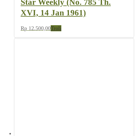
Star Weekly (No. 785 Th.
XVI, 14 Jan 1961)
Rp
12.500,00
Troli