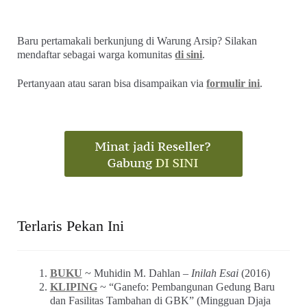
Baru pertamakali berkunjung di Warung Arsip? Silakan
mendaftar sebagai warga komunitas
di sini
.
Pertanyaan atau saran bisa disampaikan via
formulir ini
.
Terlaris Pekan Ini
BUKU
~ Muhidin M. Dahlan –
Inilah Esai
(2016)
KLIPING
~ “Ganefo: Pembangunan Gedung Baru
dan Fasilitas Tambahan di GBK” (Mingguan Djaja