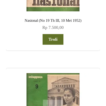
Nasional (No 19 Th III, 10 Mei 1952)
Rp
7.500,00
Troli