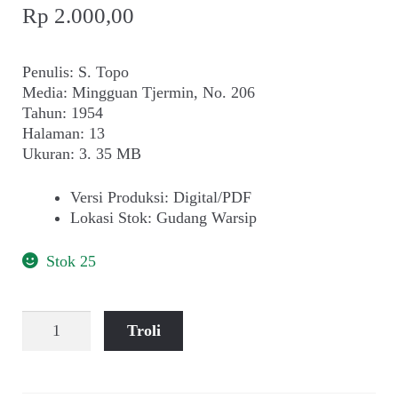
Rp
2.000,00
Penulis: S. Topo
Media: Mingguan Tjermin, No. 206
Tahun: 1954
Halaman: 13
Ukuran: 3. 35 MB
Versi Produksi
:
Digital/PDF
Lokasi Stok
:
Gudang Warsip
Stok 25
Kuantitas
Troli
S.
Topo
~