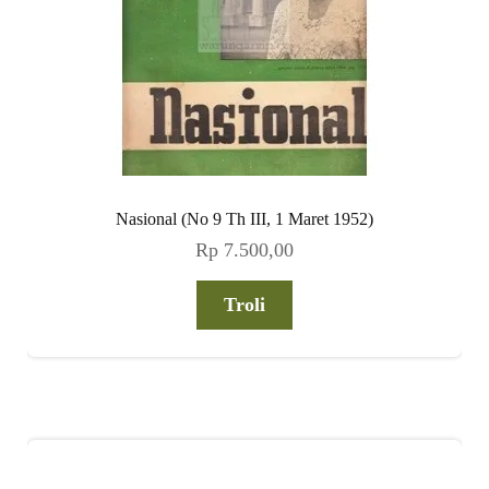
Nasional (No 9 Th III, 1 Maret 1952)
Rp
7.500,00
Troli