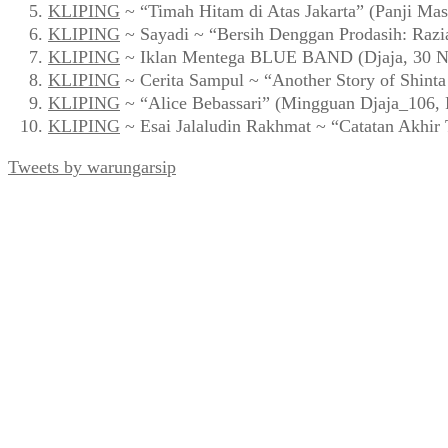
KLIPING
~ “Timah Hitam di Atas Jakarta” (Panji Mas
KLIPING
~ Sayadi ~ “Bersih Denggan Prodasih: Razi
KLIPING
~ Iklan Mentega BLUE BAND (Djaja, 30 N
KLIPING
~ Cerita Sampul ~ “Another Story of Shint
KLIPING
~ “Alice Bebassari” (Mingguan Djaja_106, 
KLIPING
~ Esai Jalaludin Rakhmat ~ “Catatan Akhir
Tweets by warungarsip