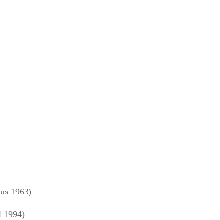
us 1963)
l 1994)