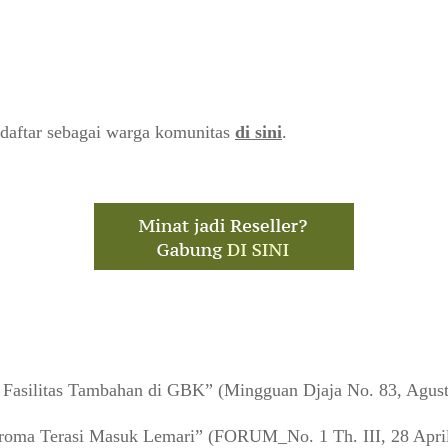
daftar sebagai warga komunitas
di sini
.
asilitas Tambahan di GBK” (Mingguan Djaja No. 83, Agust
oma Terasi Masuk Lemari” (FORUM_No. 1 Th. III, 28 Apri