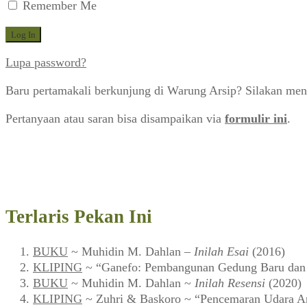
Remember Me
Lupa password?
Baru pertamakali berkunjung di Warung Arsip? Silakan men
Pertanyaan atau saran bisa disampaikan via
formulir ini
.
Terlaris Pekan Ini
BUKU
~ Muhidin M. Dahlan –
Inilah Esai
(2016)
KLIPING
~ “Ganefo: Pembangunan Gedung Baru dan F
BUKU
~ Muhidin M. Dahlan ~
Inilah Resensi
(2020)
KLIPING
~ Zuhri & Baskoro ~ “Pencemaran Udara Ar