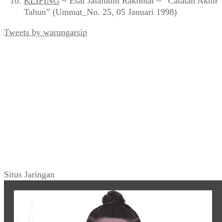
KLIPING
~ Esai Jalaludin Rakhmat ~ “Catatan Akhir
Tahun” (Ummat_No. 25, 05 Januari 1998)
Tweets by warungarsip
Situs Jaringan