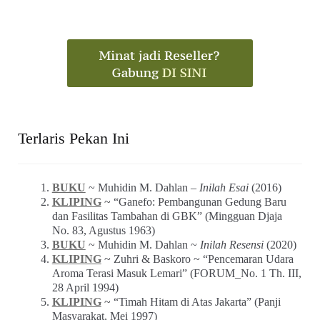
Terlaris Pekan Ini
BUKU
~ Muhidin M. Dahlan –
Inilah Esai
(2016)
KLIPING
~ “Ganefo: Pembangunan Gedung Baru
dan Fasilitas Tambahan di GBK” (Mingguan Djaja
No. 83, Agustus 1963)
BUKU
~ Muhidin M. Dahlan ~
Inilah Resensi
(2020)
KLIPING
~ Zuhri & Baskoro ~ “Pencemaran Udara
Aroma Terasi Masuk Lemari” (FORUM_No. 1 Th. III,
28 April 1994)
KLIPING
~ “Timah Hitam di Atas Jakarta” (Panji
Masyarakat, Mei 1997)