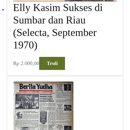
Elly Kasim Sukses di
Sumbar dan Riau
(Selecta, September
1970)
Rp
2.000,00
Troli