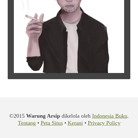
©2015
Warung Arsip
dikelola oleh
Indonesia Buku
.
Tentang
•
Peta Situs
•
Kerani
•
Privacy Policy