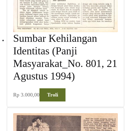
Sumbar Kehilangan
Identitas (Panji
Masyarakat_No. 801, 21
Agustus 1994)
Rp
3.000,00
Troli