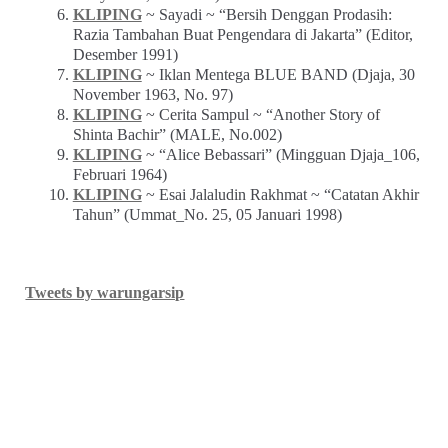
KLIPING
~ Sayadi ~ “Bersih Denggan Prodasih:
Razia Tambahan Buat Pengendara di Jakarta” (Editor,
Desember 1991)
KLIPING
~ Iklan Mentega BLUE BAND (Djaja, 30
November 1963, No. 97)
KLIPING
~ Cerita Sampul ~ “Another Story of
Shinta Bachir” (MALE, No.002)
KLIPING
~ “Alice Bebassari” (Mingguan Djaja_106,
Februari 1964)
KLIPING
~ Esai Jalaludin Rakhmat ~ “Catatan Akhir
Tahun” (Ummat_No. 25, 05 Januari 1998)
Tweets by warungarsip