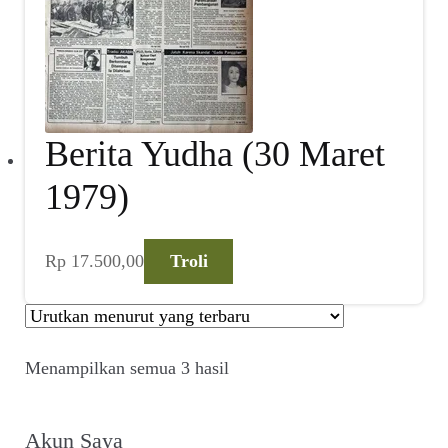
Berita Yudha (30 Maret
1979)
Rp
17.500,00
Troli
Diurutkan
Menampilkan semua 3 hasil
menurut
yang
terbaru
Akun Saya