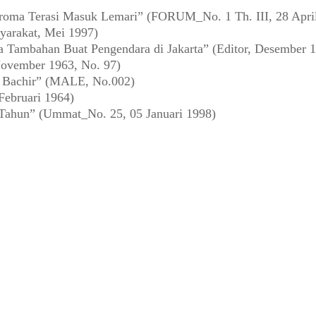
oma Terasi Masuk Lemari” (FORUM_No. 1 Th. III, 28 Apri
yarakat, Mei 1997)
a Tambahan Buat Pengendara di Jakarta” (Editor, Desember 
ovember 1963, No. 97)
a Bachir” (MALE, No.002)
Februari 1964)
 Tahun” (Ummat_No. 25, 05 Januari 1998)