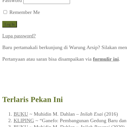
Password
Remember Me
Lupa password?
Baru pertamakali berkunjung di Warung Arsip? Silakan men
Pertanyaan atau saran bisa disampaikan via
formulir ini
.
Terlaris Pekan Ini
BUKU
~ Muhidin M. Dahlan –
Inilah Esai
(2016)
KLIPING
~ “Ganefo: Pembangunan Gedung Baru dan F