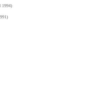
l 1994)
1991)