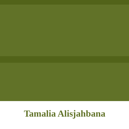
Tamalia Alisjahbana