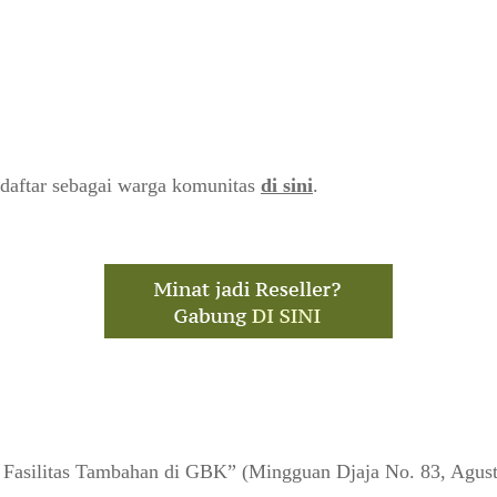
daftar sebagai warga komunitas
di sini
.
asilitas Tambahan di GBK” (Mingguan Djaja No. 83, Agust