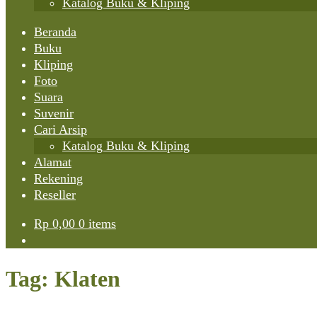
Katalog Buku & Kliping
Beranda
Buku
Kliping
Foto
Suara
Suvenir
Cari Arsip
Katalog Buku & Kliping
Alamat
Rekening
Reseller
Rp
0,00
0 items
Tag:
Klaten