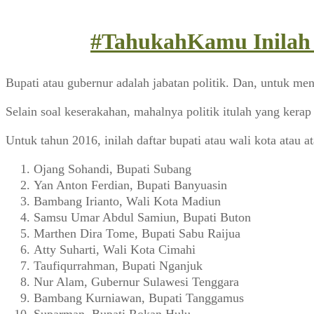
#TahukahKamu Inilah 
Bupati atau gubernur adalah jabatan politik. Dan, untuk men
Selain soal keserakahan, mahalnya politik itulah yang kera
Untuk tahun 2016, inilah daftar bupati atau wali kota ata
Ojang Sohandi, Bupati Subang
Yan Anton Ferdian, Bupati Banyuasin
Bambang Irianto, Wali Kota Madiun
Samsu Umar Abdul Samiun, Bupati Buton
Marthen Dira Tome, Bupati Sabu Raijua
Atty Suharti, Wali Kota Cimahi
Taufiqurrahman, Bupati Nganjuk
Nur Alam, Gubernur Sulawesi Tenggara
Bambang Kurniawan, Bupati Tanggamus