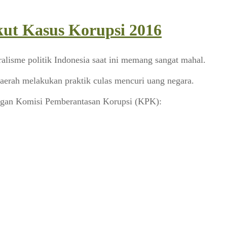
ut Kasus Korupsi 2016
eralisme politik Indonesia saat ini memang sangat mahal.
daerah melakukan praktik culas mencuri uang negara.
 dengan Komisi Pemberantasan Korupsi (KPK):