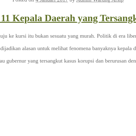
11 Kepala Daerah yang Tersangk
uju ke kursi itu bukan sesuatu yang murah. Politik di era lib
p dijadikan alasan untuk melihat fenomena banyaknya kepala 
u atau gubernur yang tersangkut kasus korupsi dan berurusan