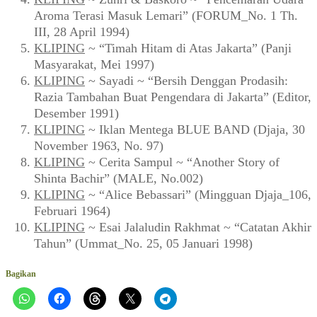
Aroma Terasi Masuk Lemari” (FORUM_No. 1 Th.
III, 28 April 1994)
KLIPING
~ “Timah Hitam di Atas Jakarta” (Panji
Masyarakat, Mei 1997)
KLIPING
~ Sayadi ~ “Bersih Denggan Prodasih:
Razia Tambahan Buat Pengendara di Jakarta” (Editor,
Desember 1991)
KLIPING
~ Iklan Mentega BLUE BAND (Djaja, 30
November 1963, No. 97)
KLIPING
~ Cerita Sampul ~ “Another Story of
Shinta Bachir” (MALE, No.002)
KLIPING
~ “Alice Bebassari” (Mingguan Djaja_106,
Februari 1964)
KLIPING
~ Esai Jalaludin Rakhmat ~ “Catatan Akhir
Tahun” (Ummat_No. 25, 05 Januari 1998)
Bagikan