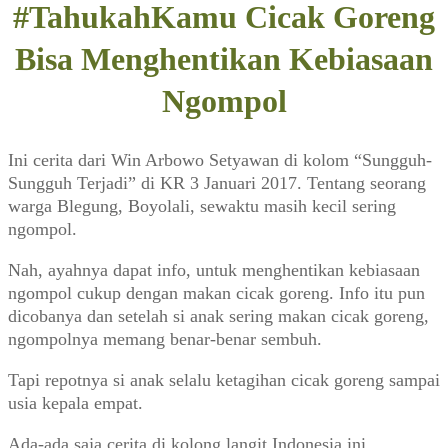
#TahukahKamu Cicak Goreng
Bisa Menghentikan Kebiasaan
Ngompol
Ini cerita dari Win Arbowo Setyawan di kolom “Sungguh-
Sungguh Terjadi” di KR 3 Januari 2017. Tentang seorang
warga Blegung, Boyolali, sewaktu masih kecil sering
ngompol.
Nah, ayahnya dapat info, untuk menghentikan kebiasaan
ngompol cukup dengan makan cicak goreng. Info itu pun
dicobanya dan setelah si anak sering makan cicak goreng,
ngompolnya memang benar-benar sembuh.
Tapi repotnya si anak selalu ketagihan cicak goreng sampai
usia kepala empat.
Ada-ada saja cerita di kolong langit Indonesia ini.