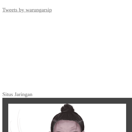
Tweets by warungarsip
Situs Jaringan