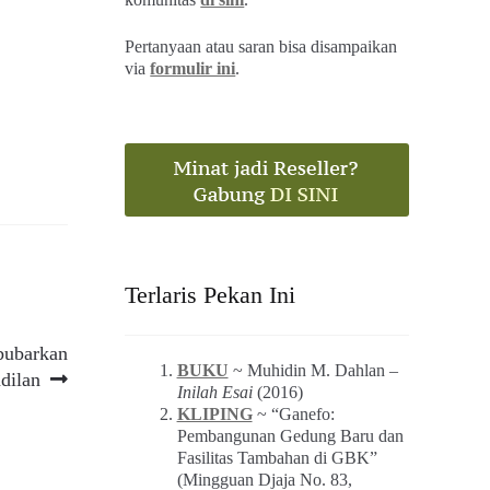
Pertanyaan atau saran bisa disampaikan
via
formulir ini
.
Terlaris Pekan Ini
bubarkan
BUKU
~ Muhidin M. Dahlan –
dilan
Inilah Esai
(2016)
KLIPING
~ “Ganefo:
Pembangunan Gedung Baru dan
Fasilitas Tambahan di GBK”
(Mingguan Djaja No. 83,