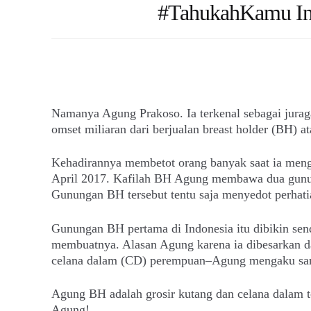
#TahukahKamu Ini
Namanya Agung Prakoso. Ia terkenal sebagai jurag
omset miliaran dari berjualan breast holder (BH) at
Kehadirannya membetot orang banyak saat ia meng
April 2017. Kafilah BH Agung membawa dua gunung
Gunungan BH tersebut tentu saja menyedot perhat
Gunungan BH pertama di Indonesia itu dibikin sendi
membuatnya. Alasan Agung karena ia dibesarkan d
celana dalam (CD) perempuan–Agung mengaku sa
Agung BH adalah grosir kutang dan celana dalam te
Agung!