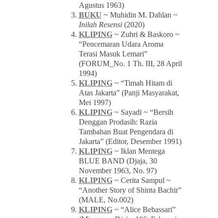
Agustus 1963)
BUKU
~ Muhidin M. Dahlan ~
Inilah Resensi
(2020)
KLIPING
~ Zuhri & Baskoro ~
“Pencemaran Udara Aroma
Terasi Masuk Lemari”
(FORUM_No. 1 Th. III, 28 April
1994)
KLIPING
~ “Timah Hitam di
Atas Jakarta” (Panji Masyarakat,
Mei 1997)
KLIPING
~ Sayadi ~ “Bersih
Denggan Prodasih: Razia
Tambahan Buat Pengendara di
Jakarta” (Editor, Desember 1991)
KLIPING
~ Iklan Mentega
BLUE BAND (Djaja, 30
November 1963, No. 97)
KLIPING
~ Cerita Sampul ~
“Another Story of Shinta Bachir”
(MALE, No.002)
KLIPING
~ “Alice Bebassari”