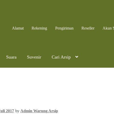
Alamat
Rekening
Pengiriman
Reseller
Akun 
Suara
Suvenir
Cari Arsip
Juli 2017
by
Admin Warung Arsip