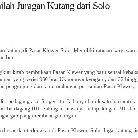
lah Juragan Kutang dari Solo
an kutang di Pasar Klewer Solo. Memiliki ratusan karyawan 
au bra.
ikuti kirab pembukaan Pasar Klewer yang baru seusai kebaka
an yang berisi 960 bra. Ukurannya beragam; dari 32 hingg
ian pengunjung dan tamu undangan peresmian Pasar Klewer.
ri pedagang asal Sragen itu. Ia hanya butuh satu hari untuk
ari berdagang BH. Saking terbiasanya hidup dengan BH–dan 
ngat gampang membuat gunungan.
rbesar dan terlengkap di Pasar Klewer, Solo. Ingat kutang, i