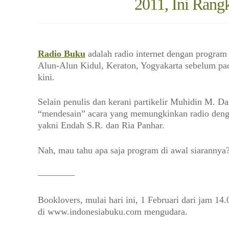
2011, Ini Rang
Radio Buku
adalah radio internet dengan program 
Alun-Alun Kidul, Keraton, Yogyakarta sebelum pa
kini.
Selain penulis dan kerani partikelir Muhidin M. Da
“mendesain” acara yang memungkinkan radio dengan
yakni Endah S.R. dan Ria Panhar.
Nah, mau tahu apa saja program di awal siarannya? 
————
Booklovers, mulai hari ini, 1 Februari dari jam
di www.indonesiabuku.com mengudara.