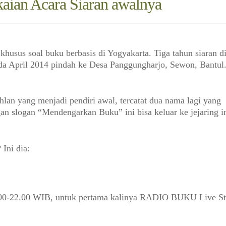
kaian Acara Siaran awalnya
khusus soal buku berbasis di Yogyakarta. Tiga tahun siaran d
da April 2014 pindah ke Desa Panggungharjo, Sewon, Bantul
hlan yang menjadi pendiri awal, tercatat dua nama lagi yang
 slogan “Mendengarkan Buku” ini bisa keluar ke jejaring in
Ini dia:
 14.00-22.00 WIB, untuk pertama kalinya RADIO BUKU Live S