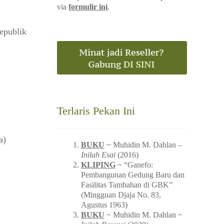
via
formulir ini
.
epublik
Terlaris Pekan Ini
a)
BUKU
~ Muhidin M. Dahlan –
Inilah Esai
(2016)
KLIPING
~ “Ganefo:
Pembangunan Gedung Baru dan
Fasilitas Tambahan di GBK”
(Mingguan Djaja No. 83,
Agustus 1963)
BUKU
~ Muhidin M. Dahlan ~