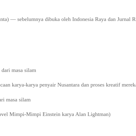
ta) — sebelumnya dibuka oleh Indonesia Raya dan Jurnal R
k dari masa silam
aan karya-karya penyair Nusantara dan proses kreatif merek
ari masa silam
vel Mimpi-Mimpi Einstein karya Alan Lightman)