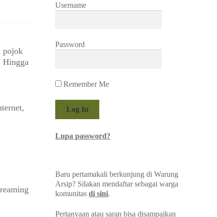
Username
Password
i pojok
. Hingga
Remember Me
ternet,
Lupa password?
Baru pertamakali berkunjung di Warung
Arsip? Silakan mendaftar sebagai warga
treaming
komunitas
di sini
.
Pertanyaan atau saran bisa disampaikan