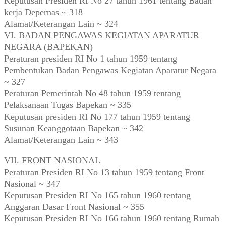
Keputusan Presiden RI No 27 tahun 1961 tentang Badan
kerja Depernas ~ 318
Alamat/Keterangan Lain ~ 324
VI. BADAN PENGAWAS KEGIATAN APARATUR
NEGARA (BAPEKAN)
Peraturan presiden RI No 1 tahun 1959 tentang
Pembentukan Badan Pengawas Kegiatan Aparatur Negara
~ 327
Peraturan Pemerintah No 48 tahun 1959 tentang
Pelaksanaan Tugas Bapekan ~ 335
Keputusan presiden RI No 177 tahun 1959 tentang
Susunan Keanggotaan Bapekan ~ 342
Alamat/Keterangan Lain ~ 343
VII. FRONT NASIONAL
Peraturan Presiden RI No 13 tahun 1959 tentang Front
Nasional ~ 347
Keputusan Presiden RI No 165 tahun 1960 tentang
Anggaran Dasar Front Nasional ~ 355
Keputusan Presiden RI No 166 tahun 1960 tentang Rumah