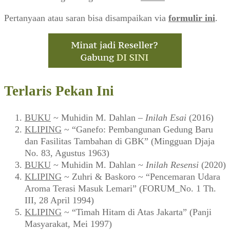
Pertanyaan atau saran bisa disampaikan via
formulir ini
.
Terlaris Pekan Ini
BUKU
~ Muhidin M. Dahlan –
Inilah Esai
(2016)
KLIPING
~ “Ganefo: Pembangunan Gedung Baru
dan Fasilitas Tambahan di GBK” (Mingguan Djaja
No. 83, Agustus 1963)
BUKU
~ Muhidin M. Dahlan ~
Inilah Resensi
(2020)
KLIPING
~ Zuhri & Baskoro ~ “Pencemaran Udara
Aroma Terasi Masuk Lemari” (FORUM_No. 1 Th.
III, 28 April 1994)
KLIPING
~ “Timah Hitam di Atas Jakarta” (Panji
Masyarakat, Mei 1997)