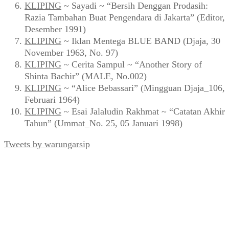
KLIPING
~ Sayadi ~ “Bersih Denggan Prodasih:
Razia Tambahan Buat Pengendara di Jakarta” (Editor,
Desember 1991)
KLIPING
~ Iklan Mentega BLUE BAND (Djaja, 30
November 1963, No. 97)
KLIPING
~ Cerita Sampul ~ “Another Story of
Shinta Bachir” (MALE, No.002)
KLIPING
~ “Alice Bebassari” (Mingguan Djaja_106,
Februari 1964)
KLIPING
~ Esai Jalaludin Rakhmat ~ “Catatan Akhir
Tahun” (Ummat_No. 25, 05 Januari 1998)
Tweets by warungarsip