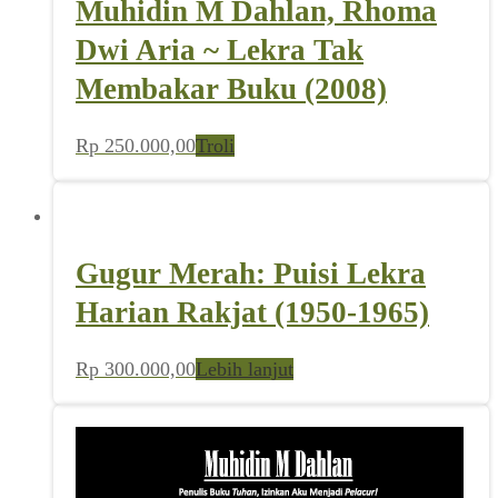
Muhidin M Dahlan, Rhoma
Dwi Aria ~ Lekra Tak
Membakar Buku (2008)
Rp
250.000,00
Troli
Gugur Merah: Puisi Lekra
Harian Rakjat (1950-1965)
Rp
300.000,00
Lebih lanjut