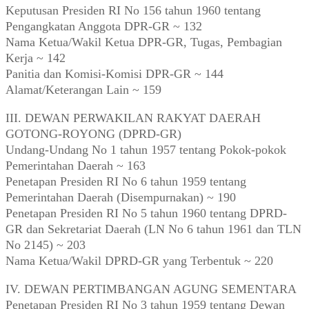
Keputusan Presiden RI No 156 tahun 1960 tentang
Pengangkatan Anggota DPR-GR ~ 132
Nama Ketua/Wakil Ketua DPR-GR, Tugas, Pembagian
Kerja ~ 142
Panitia dan Komisi-Komisi DPR-GR ~ 144
Alamat/Keterangan Lain ~ 159
III. DEWAN PERWAKILAN RAKYAT DAERAH
GOTONG-ROYONG (DPRD-GR)
Undang-Undang No 1 tahun 1957 tentang Pokok-pokok
Pemerintahan Daerah ~ 163
Penetapan Presiden RI No 6 tahun 1959 tentang
Pemerintahan Daerah (Disempurnakan) ~ 190
Penetapan Presiden RI No 5 tahun 1960 tentang DPRD-
GR dan Sekretariat Daerah (LN No 6 tahun 1961 dan TLN
No 2145) ~ 203
Nama Ketua/Wakil DPRD-GR yang Terbentuk ~ 220
IV. DEWAN PERTIMBANGAN AGUNG SEMENTARA
Penetapan Presiden RI No 3 tahun 1959 tentang Dewan