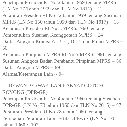
Penetapan Presiden RI No 2 tahun 1959 tentang MPRS
(LN No 77 Tahun 1959 dan TLN No 1816) ~ 11
Peraturan Presiden RI No 12 tahun 1959 tentang Susunan
MPRS (LN No 150 tahun 1959 dan TLN No 1917) ~ 16
Keputusan Presiden RI No 1/MPRS/1960 tentang
Pembentukan Susunan Keanggotaan MPRS ~ 24
Daftar Anggota Komisi A, B, C, D, E, dan F dari MPRS ~
50
Keputusan Pimpinan MPRS RI No 5/MPRS/1961 tentang
Susunan Anggota Badan Pembantu Pimpinan MPRS ~ 66
Daftar Anggota MPRS ~ 69
Alamat/Keterangan Lain ~ 94
II. DEWAN PERWAKILAN RAKYAT GOTONG
ROYONG (DPR-GR)
Penetapan Presiden RI No 4 tahun 1960 tentang Susunan
DPR-GR (LN No 78 tahun 1960 dan TLN No 2015) ~ 97
Peraturan Presiden RI No 28 tahun 1960 tentang
Perubahan Peraturan Tata Tertib DPR-GR (LN No 176
tahun 1960 ~ 102