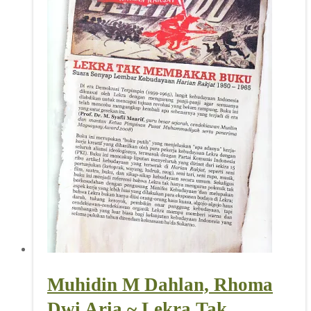
Muhidin M Dahlan, Rhoma
Dwi Aria ~ Lekra Tak