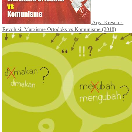
Arya Kresna ~
Revolusi: Marxisme Ortodoks vs Komunisme (2018)