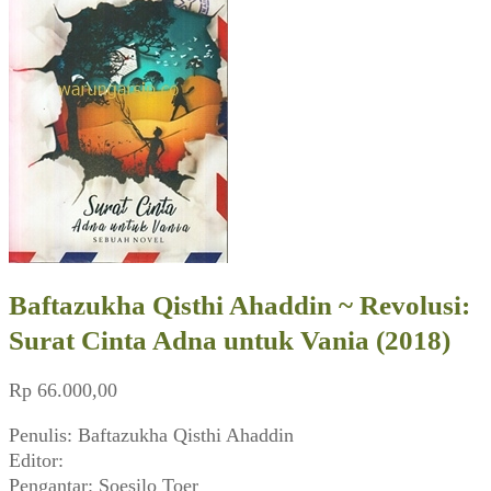
Baftazukha Qisthi Ahaddin ~ Revolusi:
Surat Cinta Adna untuk Vania (2018)
Rp
66.000,00
Penulis: Baftazukha Qisthi Ahaddin
Editor:
Pengantar: Soesilo Toer