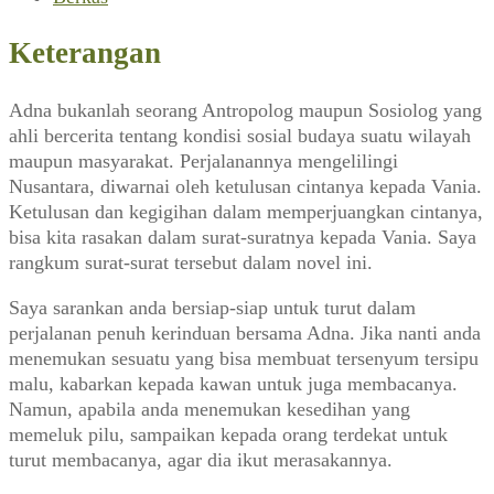
untuk
Vania
Keterangan
(2018)
Adna bukanlah seorang Antropolog maupun Sosiolog yang
ahli bercerita tentang kondisi sosial budaya suatu wilayah
maupun masyarakat. Perjalanannya mengelilingi
Nusantara, diwarnai oleh ketulusan cintanya kepada Vania.
Ketulusan dan kegigihan dalam memperjuangkan cintanya,
bisa kita rasakan dalam surat-suratnya kepada Vania. Saya
rangkum surat-surat tersebut dalam novel ini.
Saya sarankan anda bersiap-siap untuk turut dalam
perjalanan penuh kerinduan bersama Adna. Jika nanti anda
menemukan sesuatu yang bisa membuat tersenyum tersipu
malu, kabarkan kepada kawan untuk juga membacanya.
Namun, apabila anda menemukan kesedihan yang
memeluk pilu, sampaikan kepada orang terdekat untuk
turut membacanya, agar dia ikut merasakannya.