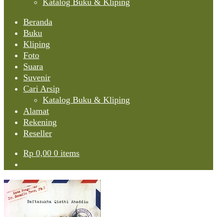
Katalog Buku & Kliping
Beranda
Buku
Kliping
Foto
Suara
Suvenir
Cari Arsip
Katalog Buku & Kliping
Alamat
Rekening
Reseller
Rp
0,00
0 items