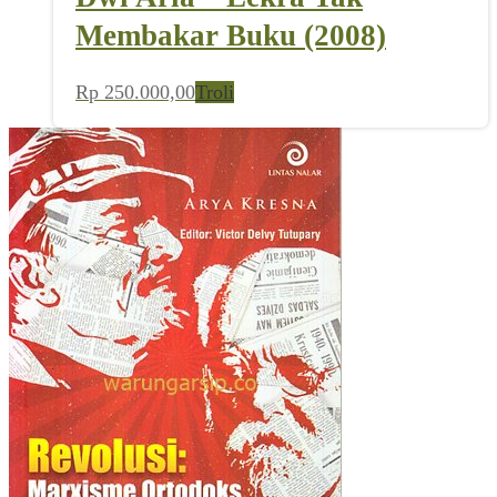
Membakar Buku (2008)
Rp
250.000,00
Troli