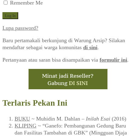
Remember Me
Lupa password?
Baru pertamakali berkunjung di Warung Arsip? Silakan
mendaftar sebagai warga komunitas
di sini
.
Pertanyaan atau saran bisa disampaikan via
formulir ini
.
Terlaris Pekan Ini
BUKU
~ Muhidin M. Dahlan –
Inilah Esai
(2016)
KLIPING
~ “Ganefo: Pembangunan Gedung Baru
dan Fasilitas Tambahan di GBK” (Mingguan Djaja