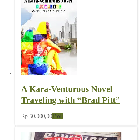
A Kara-Venturous Novel
Traveling with “Brad Pitt”
Rp
50.000,00
Troli