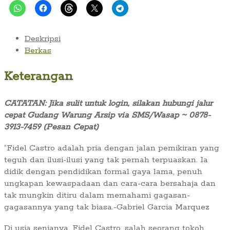
Deskripsi
Berkas
Keterangan
CATATAN: Jika sulit untuk login, silakan hubungi jalur
cepat Gudang Warung Arsip via SMS/Wasap ~ 0878-
3913-7459 (Pesan Cepat)
“Fidel Castro adalah pria dengan jalan pemikiran yang
teguh dan ilusi-ilusi yang tak pernah terpuaskan. Ia
didik dengan pendidikan formal gaya lama, penuh
ungkapan kewaspadaan dan cara-cara bersahaja dan
tak mungkin ditiru dalam memahami gagasan-
gagasannya yang tak biasa.-Gabriel Garcia Marquez
Di usia senjanya, Fidel Castro, salah seorang tokoh