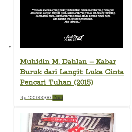
Muhidin M. Dahlan – Kabar
Buruk dari Langit: Luka Cinta
Pencari Tuhan (2015)
Rp
100.000,00
Troli