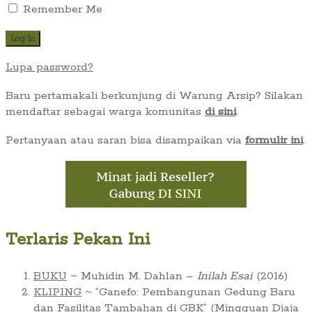
Remember Me
Lupa password?
Baru pertamakali berkunjung di Warung Arsip? Silakan
mendaftar sebagai warga komunitas
di sini
.
Pertanyaan atau saran bisa disampaikan via
formulir ini
.
Terlaris Pekan Ini
BUKU
~ Muhidin M. Dahlan –
Inilah Esai
(2016)
KLIPING
~ “Ganefo: Pembangunan Gedung Baru
dan Fasilitas Tambahan di GBK” (Mingguan Djaja