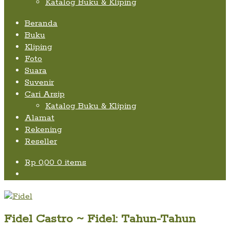
Katalog Buku & Kliping
Beranda
Buku
Kliping
Foto
Suara
Suvenir
Cari Arsip
Katalog Buku & Kliping
Alamat
Rekening
Reseller
Rp
0,00
0 items
Fidel Castro ~ Fidel: Tahun-Tahun