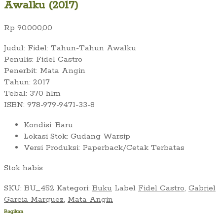
Awalku (2017)
Rp
90.000,00
Judul: Fidel: Tahun-Tahun Awalku
Penulis: Fidel Castro
Penerbit: Mata Angin
Tahun: 2017
Tebal: 370 hlm
ISBN: 978-979-9471-33-8
Kondisi
:
Baru
Lokasi Stok
:
Gudang Warsip
Versi Produksi
:
Paperback/Cetak Terbatas
Stok habis
SKU:
BU_452
Kategori:
Buku
Label
Fidel Castro
,
Gabriel
Garcia Marquez
,
Mata Angin
Bagikan