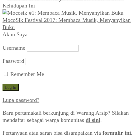
Kehidupan Ini
MocoSik Festival 2017: Membaca Musik, Menyanyikan
Buku
Akun Saya
Username
Password
Remember Me
Lupa password?
Baru pertamakali berkunjung di Warung Arsip? Silakan
mendaftar sebagai warga komunitas
di sini
.
Pertanyaan atau saran bisa disampaikan via
formulir ini
.