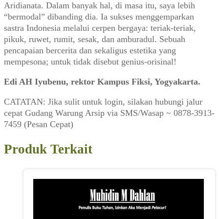
Aridianata. Dalam banyak hal, di masa itu, saya lebih
“bermodal” dibanding dia. Ia sukses menggemparkan
sastra Indonesia melalui cerpen bergaya: teriak-teriak,
pikuk, ruwet, rumit, sesak, dan amburadul. Sebuah
pencapaian bercerita dan sekaligus estetika yang
mempesona; untuk tidak disebut genius-orisinal!
Edi AH Iyubenu, rektor Kampus Fiksi, Yogyakarta.
CATATAN: Jika sulit untuk login, silakan hubungi jalur
cepat Gudang Warung Arsip via SMS/Wasap ~ 0878-3913-
7459 (Pesan Cepat)
Produk Terkait