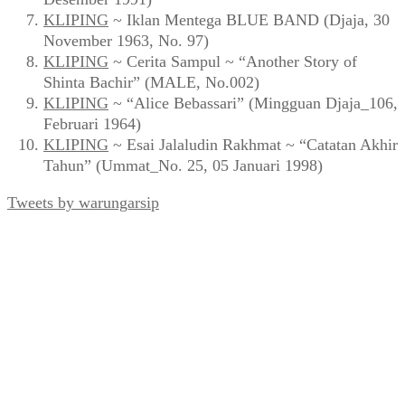
KLIPING
~ Iklan Mentega BLUE BAND (Djaja, 30
November 1963, No. 97)
KLIPING
~ Cerita Sampul ~ “Another Story of
Shinta Bachir” (MALE, No.002)
KLIPING
~ “Alice Bebassari” (Mingguan Djaja_106,
Februari 1964)
KLIPING
~ Esai Jalaludin Rakhmat ~ “Catatan Akhir
Tahun” (Ummat_No. 25, 05 Januari 1998)
Tweets by warungarsip