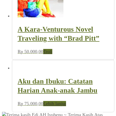
A Kara-Venturous Novel
Traveling with “Brad Pitt”
Rp
50.000,00
Troli
Aku dan Ibuku: Catatan
Harian Anak-anak Jambu
Rp
75.000,00
Lebih lanjut
Edi AH Iyubenu ~ Terima Kasih Atas