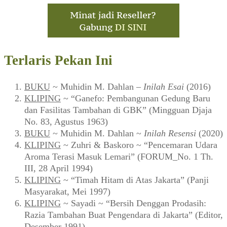
Terlaris Pekan Ini
BUKU
~ Muhidin M. Dahlan –
Inilah Esai
(2016)
KLIPING
~ “Ganefo: Pembangunan Gedung Baru
dan Fasilitas Tambahan di GBK” (Mingguan Djaja
No. 83, Agustus 1963)
BUKU
~ Muhidin M. Dahlan ~
Inilah Resensi
(2020)
KLIPING
~ Zuhri & Baskoro ~ “Pencemaran Udara
Aroma Terasi Masuk Lemari” (FORUM_No. 1 Th.
III, 28 April 1994)
KLIPING
~ “Timah Hitam di Atas Jakarta” (Panji
Masyarakat, Mei 1997)
KLIPING
~ Sayadi ~ “Bersih Denggan Prodasih:
Razia Tambahan Buat Pengendara di Jakarta” (Editor,
Desember 1991)