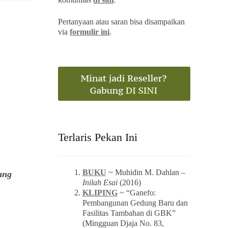
Pertanyaan atau saran bisa disampaikan
via
formulir ini
.
Terlaris Pekan Ini
BUKU
~ Muhidin M. Dahlan –
ang
Inilah Esai
(2016)
KLIPING
~ “Ganefo:
Pembangunan Gedung Baru dan
Fasilitas Tambahan di GBK”
(Mingguan Djaja No. 83,