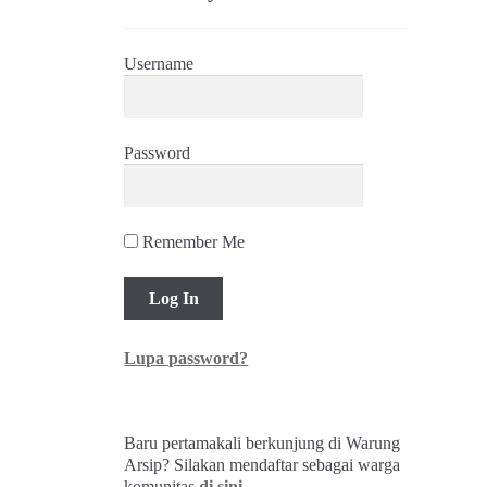
Username
Password
Remember Me
Lupa password?
Baru pertamakali berkunjung di Warung
Arsip? Silakan mendaftar sebagai warga
komunitas
di sini
.