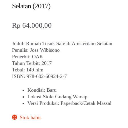
Selatan (2017)
Rp
64.000,00
Judul: Rumah Tusuk Sate di Amsterdam Selatan
Penulis: Joss Wibisono
Penerbit: OAK
Tahun Terbit: 2017
Tebal: 149 hlm
ISBN: 978-602-60924-2-7
Kondisi
:
Baru
Lokasi Stok
:
Gudang Warsip
Versi Produksi
:
Paperback/Cetak Massal
Stok habis