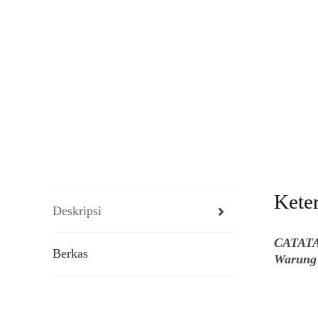
Kete
Deskripsi
CATATAN
Berkas
Warung 