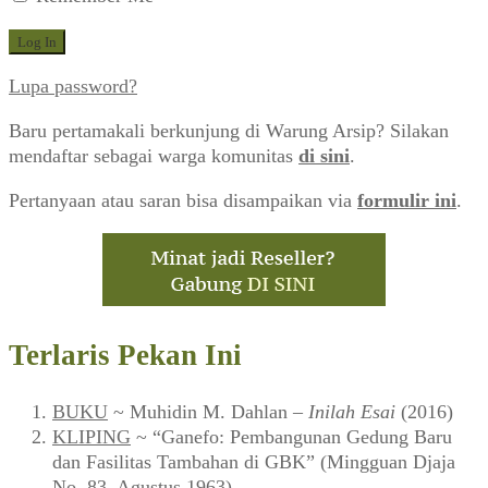
Lupa password?
Baru pertamakali berkunjung di Warung Arsip? Silakan
mendaftar sebagai warga komunitas
di sini
.
Pertanyaan atau saran bisa disampaikan via
formulir ini
.
Terlaris Pekan Ini
BUKU
~ Muhidin M. Dahlan –
Inilah Esai
(2016)
KLIPING
~ “Ganefo: Pembangunan Gedung Baru
dan Fasilitas Tambahan di GBK” (Mingguan Djaja
No. 83, Agustus 1963)