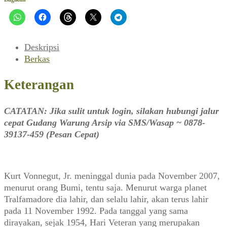
~
Rumah
Jagal
Lima
Deskripsi
Berkas
Keterangan
CATATAN: Jika sulit untuk login, silakan hubungi jalur
cepat Gudang Warung Arsip via SMS/Wasap ~ 0878-
39137-459 (Pesan Cepat)
Kurt Vonnegut, Jr. meninggal dunia pada November 2007,
menurut orang Bumi, tentu saja. Menurut warga planet
Tralfamadore dia lahir, dan selalu lahir, akan terus lahir
pada 11 November 1992. Pada tanggal yang sama
dirayakan, sejak 1954, Hari Veteran yang merupakan