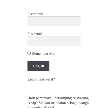
Username
Password
Remember Me
Lupa password?
Baru pertamakali berkunjung di Warung
Arsip? Silakan mendaftar sebagai warga
komunitas
di sini
.