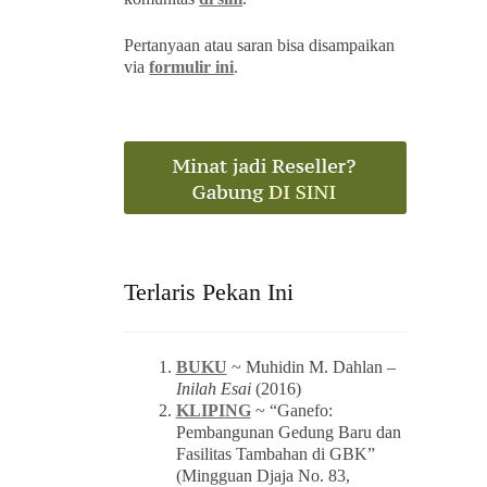
Pertanyaan atau saran bisa disampaikan
via
formulir ini
.
Terlaris Pekan Ini
BUKU
~ Muhidin M. Dahlan –
Inilah Esai
(2016)
KLIPING
~ “Ganefo:
Pembangunan Gedung Baru dan
Fasilitas Tambahan di GBK”
(Mingguan Djaja No. 83,