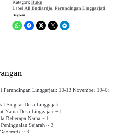
Kategori:
Buku
1946
Label
Ali Budiardjo
,
Perundingan Linggarjati
Bagikan
rangan
si Perundingan Linggarjati: 10-13 November 1946:
at Singkat Desa Linggajati
at Nama Desa Linggajati ~ 1
ala Beberapa Nama ~ 1
 Peninggalan Sejarah ~ 3
Geografis ~ 3