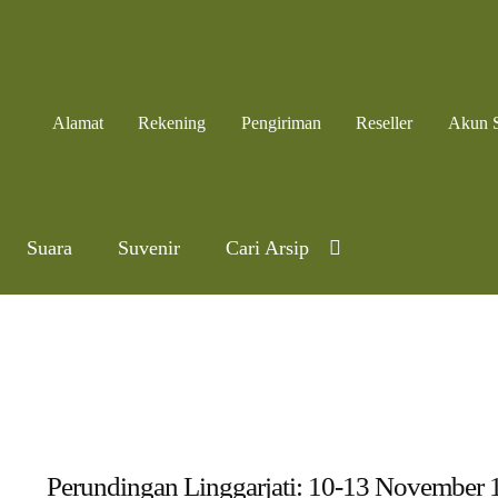
Alamat
Rekening
Pengiriman
Reseller
Akun 
Suara
Suvenir
Cari Arsip
Perundingan Linggarjati: 10-13 November 