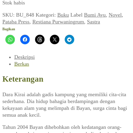
Stok habis
SKU:
BU_848
Kategori:
Buku
Label
Bumi Ayu
,
Novel
,
Pataba Press
,
Restiana Purwaningrum
,
Sastra
Bagikan
Deskripsi
Berkas
Keterangan
Dara Kirai adalah gadis kampung yang memiliki cita-cita
sederhana. Dia hidup bahagia berdampingan dengan
kekayaan alam yang melimpah di Bayan, surga cinta bagi
semua anak kecil.
Tahun 2004 Bayan dihebohkan oleh kedatangan orang-