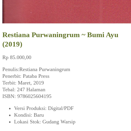
Restiana Purwaningrum ~ Bumi Ayu
(2019)
Rp
85.000,00
Penulis:Restiana Purwaningrum
Penerbit: Pataba Press
Terbit: Maret, 2019
Tebal: 247 Halaman
ISBN: 9786025604195
Versi Produksi
:
Digital/PDF
Kondisi
:
Baru
Lokasi Stok
:
Gudang Warsip