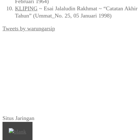
Februari 1964)
KLIPING
~ Esai Jalaludin Rakhmat ~ “Catatan Akhir
Tahun” (Ummat_No. 25, 05 Januari 1998)
Tweets by warungarsip
Situs Jaringan