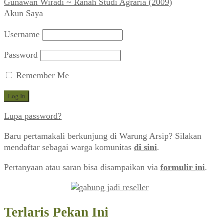
Gunawan Wiradi ~ Ranah Studi Agraria (2009)
Akun Saya
Username
Password
Remember Me
Lupa password?
Baru pertamakali berkunjung di Warung Arsip? Silakan
mendaftar sebagai warga komunitas
di sini
.
Pertanyaan atau saran bisa disampaikan via
formulir ini
.
Terlaris Pekan Ini