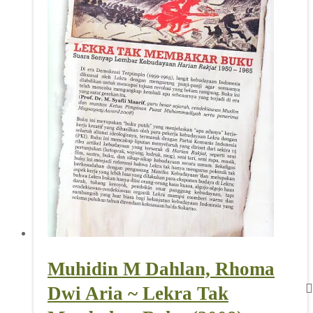
Muhidin M Dahlan, Rhoma
Dwi Aria ~ Lekra Tak