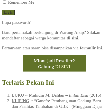
Remember Me
Lupa password?
Baru pertamakali berkunjung di Warung Arsip? Silakan
mendaftar sebagai warga komunitas
di sini
.
Pertanyaan atau saran bisa disampaikan via
formulir ini
.
Terlaris Pekan Ini
BUKU
~ Muhidin M. Dahlan –
Inilah Esai
(2016)
KLIPING
~ “Ganefo: Pembangunan Gedung Baru
dan Fasilitas Tambahan di GBK” (Mingguan Djaja