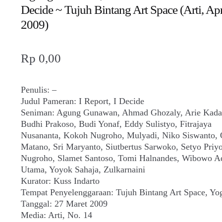
Decide ~ Tujuh Bintang Art Space (Arti, Apr
2009)
Rp
0,00
Penulis: –
Judul Pameran: I Report, I Decide
Seniman: Agung Gunawan, Ahmad Ghozaly, Arie Kada
Budhi Prakoso, Budi Yonaf, Eddy Sulistyo, Fitrajaya
Nusananta, Kokoh Nugroho, Mulyadi, Niko Siswanto, 
Matano, Sri Maryanto, Siutbertus Sarwoko, Setyo Priy
Nugroho, Slamet Santoso, Tomi Halnandes, Wibowo A
Utama, Yoyok Sahaja, Zulkarnaini
Kurator: Kuss Indarto
Tempat Penyelenggaraan: Tujuh Bintang Art Space, Yo
Tanggal: 27 Maret 2009
Media: Arti, No. 14