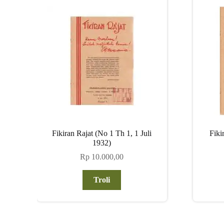
Fikiran Rajat (No 1 Th 1, 1 Juli
Fiki
1932)
Rp
10.000,00
Troli