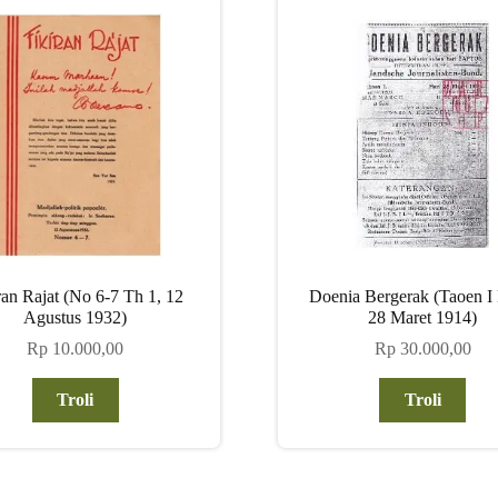
ran Rajat (No 6-7 Th 1, 12
Doenia Bergerak (Taoen I
Agustus 1932)
28 Maret 1914)
Rp
10.000,00
Rp
30.000,00
Troli
Troli