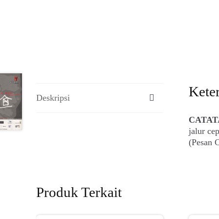
Kete
Deskripsi
CATAT
jalur c
(Pesan C
Produk Terkait