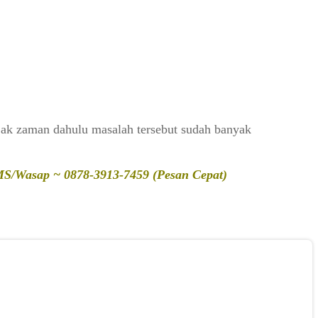
ejak zaman dahulu masalah tersebut sudah banyak
SMS/Wasap ~ 0878-3913-7459 (Pesan Cepat)