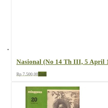
Nasional (No 14 Th III, 5 April 
Rp
7.500,00
Troli