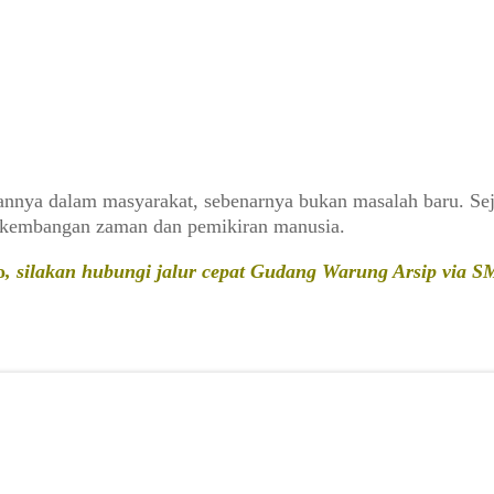
anannya dalam masyarakat, sebenarnya bukan masalah baru. S
erkembangan zaman dan pemikiran manusia.
o
, silakan hubungi jalur cepat Gudang Warung Arsip via 