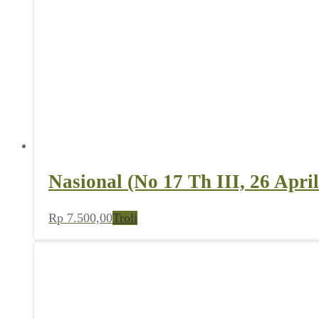
Nasional (No 17 Th III, 26 Apri
Rp
7.500,00
Troli