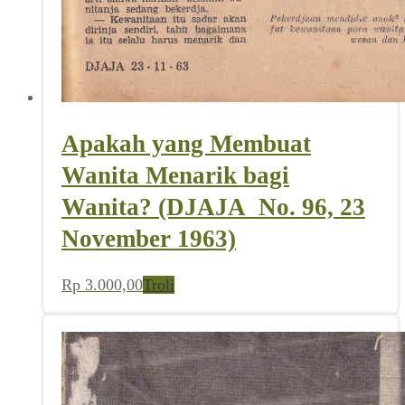
Apakah yang Membuat
Wanita Menarik bagi
Wanita? (DJAJA_No. 96, 23
November 1963)
Rp
3.000,00
Troli