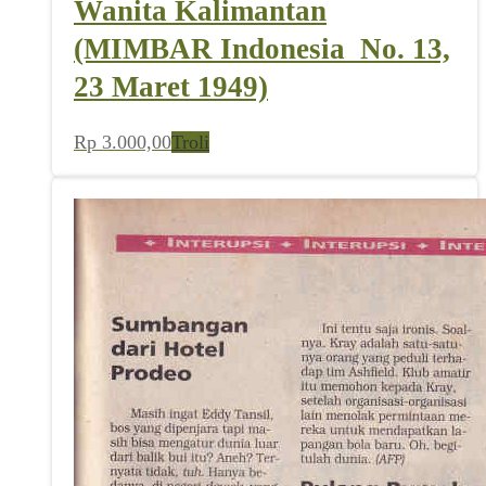
Wanita Kalimantan
(MIMBAR Indonesia_No. 13,
23 Maret 1949)
Rp
3.000,00
Troli