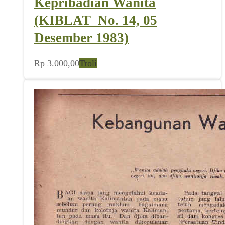
Kepribadian Wanita
(KIBLAT_No. 14, 05
Desember 1983)
Rp
3.000,00
Troli