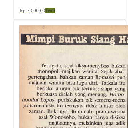
Rp
3.000,00
Troli