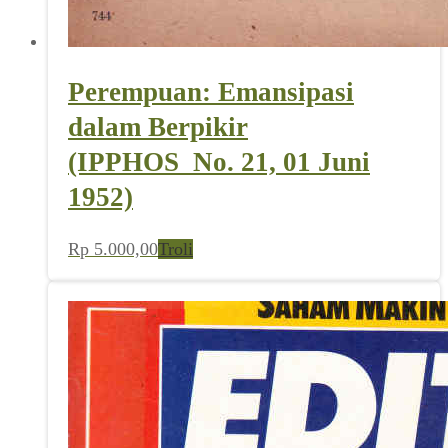
Perempuan: Emansipasi
dalam Berpikir
(IPPHOS_No. 21, 01 Juni
1952)
Rp
5.000,00
Troli