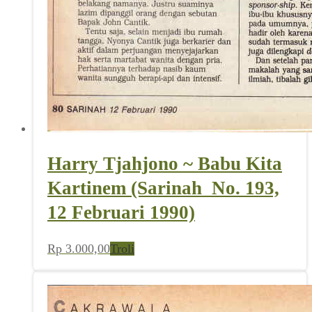
Harry Tjahjono ~ Babu Kita
Kartinem (Sarinah_No. 193,
12 Februari 1990)
Rp
3.000,00
Troli