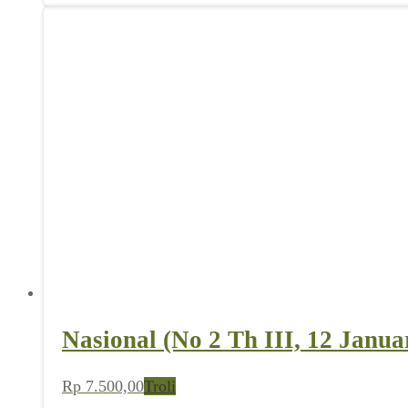
Nasional (No 2 Th III, 12 Janua
Rp
7.500,00
Troli