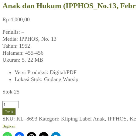
Anak dan Hukum (IPPHOS_No.13, Febru
Rp
4.000,00
Penulis: –
Media: IPPHOS, No. 13
Tahun: 1952
Halaman: 455-456
Ukuran: 5. 22 MB
Versi Produksi
:
Digital/PDF
Lokasi Stok
:
Gudang Warsip
Stok 25
Kuantitas
Anak
Troli
dan
SKU:
KL_8693
Kategori:
Kliping
Label
Anak
,
IPPHOS
,
Ke
Hukum
Bagikan
(IPPHOS_No.13,