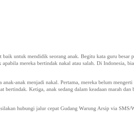
 baik untuk mendidik seorang anak. Begitu kata guru besar p
pabila mereka bertindak nakal atau salah. Di Indonesia, bi
a anak-anak menjadi nakal. Pertama, mereka belum mengerti
pat bertindak. Ketiga, anak sedang dalam keadaan marah dan
 silakan hubungi jalur cepat Gudang Warung Arsip via SMS/