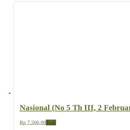
Nasional (No 5 Th III, 2 Februa
Rp
7.500,00
Troli