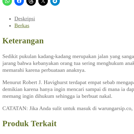
Februari
1952)
Deskripsi
Berkas
Keterangan
Sedikit pukulan kadang-kadang merupakan jalan yang sangat
jarang bahwa kebanyakan orang tua sering menghukum anak a
memarahi karena perbuataan anaknya.
Menurut Robert J. Havighurst terdapat empat sebab mengap
demikian karena hanya ingin mencari sampai di mana ia da
memang ingin dihukum sehingga ia berbuat nakal.
CATATAN: Jika Anda sulit untuk masuk di warungarsip.co,
Produk Terkait