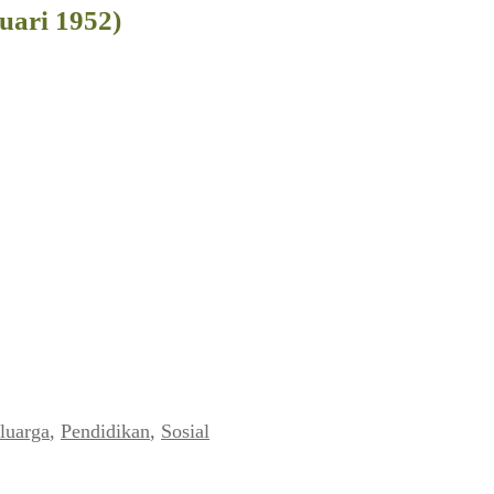
ari 1952)
luarga
,
Pendidikan
,
Sosial