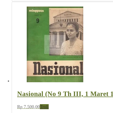
Nasional (No 9 Th III, 1 Maret 
Rp
7.500,00
Troli