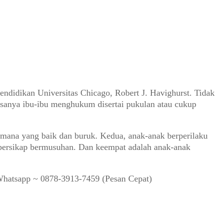
endidikan Universitas Chicago, Robert J. Havighurst. Tidak
asanya ibu-ibu menghukum disertai pukulan atau cukup
 mana yang baik dan buruk. Kedua, anak-anak berperilaku
 bersikap bermusuhan. Dan keempat adalah anak-anak
Whatsapp ~ 0878-3913-7459 (Pesan Cepat)