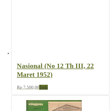
Nasional (No 12 Th III, 22
Maret 1952)
Rp
7.500,00
Troli