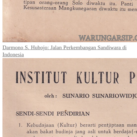
Darmono S. Hubojo: Jalan Perkembangan Sandiwara di
Indonesia