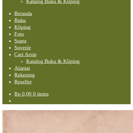
Katalog Buku & Kliping
Beranda
Buku
Kliping
Foto
Suara
Suvenir
Cari Arsip
Katalog Buku & Kliping
Alamat
Rekening
Reseller
Rp
0,00
0 items