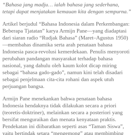
“Bahasa jang madju… ialah bahasa jang sederhana,
tetapi dapat menjatakan kemauan kita dengan sempurna.”
Artikel berjudul “Bahasa Indonesia dalam Perkembangan:
Beberapa Tjatatan” karya Armijn Pane—yang diadaptasi
dari siaran radio “Rudjak Bahasa” (Maret–Agustus 1950)
—membahas dinamika serta arah penataan bahasa
Indonesia pasca-revolusi kemerdekaan. Penulis menyoroti
perubahan pandangan masyarakat terhadap bahasa
nasional, yang dahulu oleh kaum kolot dicap miring
sebagai “bahasa gado-gado”, namun kini telah disadari
sebagai penjelmaan cita-cita rohani dan aspek utuh
perjuangan bangsa.
Armijn Pane menekankan bahwa penataan bahasa
Indonesia hendaknya tidak dilakukan secara a priori
(teoretis-doktriner), melainkan secara a posteriori yang
bersifat menguraikan dan menata kenyataan praktis.
Pendekatan ini diibaratkan seperti asas “Taman Siswa”,
yaitu bertindak setara “mengemong” atau membimbing