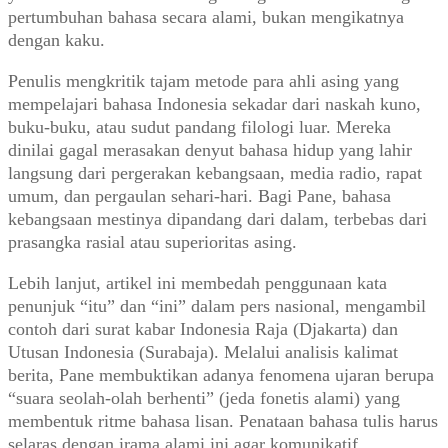
pertumbuhan bahasa secara alami, bukan mengikatnya
dengan kaku.
Penulis mengkritik tajam metode para ahli asing yang
mempelajari bahasa Indonesia sekadar dari naskah kuno,
buku-buku, atau sudut pandang filologi luar. Mereka
dinilai gagal merasakan denyut bahasa hidup yang lahir
langsung dari pergerakan kebangsaan, media radio, rapat
umum, dan pergaulan sehari-hari. Bagi Pane, bahasa
kebangsaan mestinya dipandang dari dalam, terbebas dari
prasangka rasial atau superioritas asing.
Lebih lanjut, artikel ini membedah penggunaan kata
penunjuk “itu” dan “ini” dalam pers nasional, mengambil
contoh dari surat kabar Indonesia Raja (Djakarta) dan
Utusan Indonesia (Surabaja). Melalui analisis kalimat
berita, Pane membuktikan adanya fenomena ujaran berupa
“suara seolah-olah berhenti” (jeda fonetis alami) yang
membentuk ritme bahasa lisan. Penataan bahasa tulis harus
selaras dengan irama alami ini agar komunikatif.