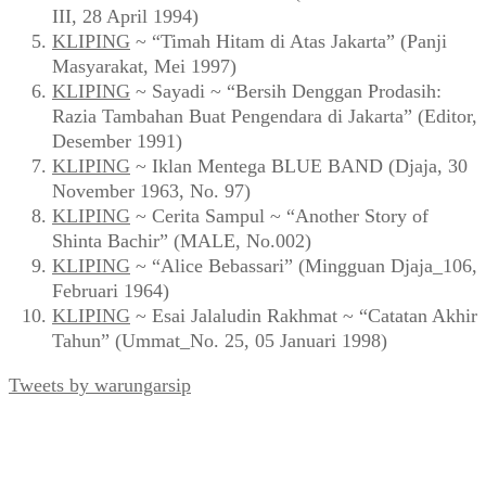
III, 28 April 1994)
KLIPING
~ “Timah Hitam di Atas Jakarta” (Panji
Masyarakat, Mei 1997)
KLIPING
~ Sayadi ~ “Bersih Denggan Prodasih:
Razia Tambahan Buat Pengendara di Jakarta” (Editor,
Desember 1991)
KLIPING
~ Iklan Mentega BLUE BAND (Djaja, 30
November 1963, No. 97)
KLIPING
~ Cerita Sampul ~ “Another Story of
Shinta Bachir” (MALE, No.002)
KLIPING
~ “Alice Bebassari” (Mingguan Djaja_106,
Februari 1964)
KLIPING
~ Esai Jalaludin Rakhmat ~ “Catatan Akhir
Tahun” (Ummat_No. 25, 05 Januari 1998)
Tweets by warungarsip