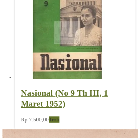
Nasional (No 9 Th III, 1
Maret 1952)
Rp
7.500,00
Troli