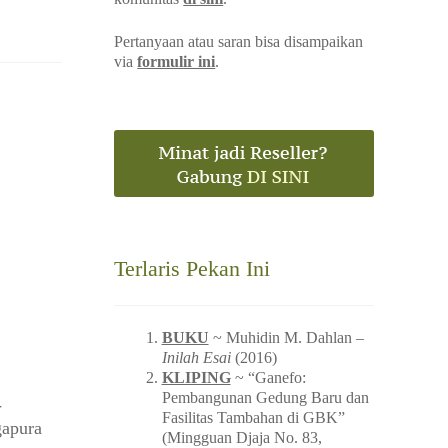
Pertanyaan atau saran bisa disampaikan
via
formulir ini
.
Terlaris Pekan Ini
BUKU
~ Muhidin M. Dahlan –
Inilah Esai
(2016)
KLIPING
~ “Ganefo:
Pembangunan Gedung Baru dan
-
Fasilitas Tambahan di GBK”
gapura
(Mingguan Djaja No. 83,