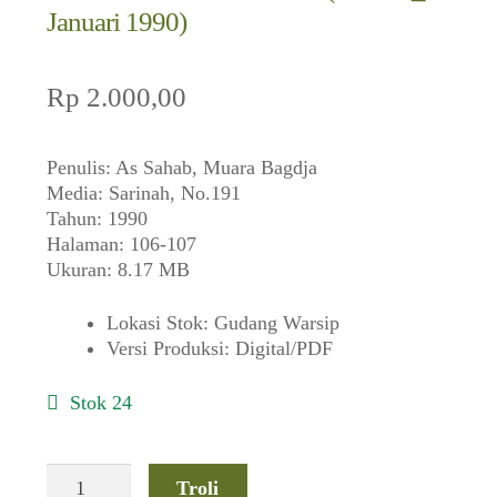
Januari 1990)
Rp
2.000,00
Penulis: As Sahab, Muara Bagdja
Media: Sarinah, No.191
Tahun: 1990
Halaman: 106-107
Ukuran: 8.17 MB
Lokasi Stok
:
Gudang Warsip
Versi Produksi
:
Digital/PDF
Stok 24
Kuantitas
Troli