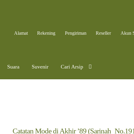
Alamat
Rekening
Pengiriman
Reseller
Akun 
Suara
Suvenir
Cari Arsip
Catatan Mode di Akhir ’89 (Sarinah_No.191