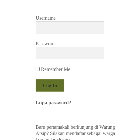
Username
Password
Remember Me
Lupa password?
Baru pertamakali berkunjung di Warung
Arsip? Silakan mendaftar sebagai warga
komunitas
di sini
.