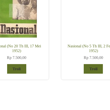
onal (No 20 Th III, 17 Mei
Nasional (No 5 Th III, 2 Fe
1952)
1952)
Rp
7.500,00
Rp
7.500,00
Troli
Troli