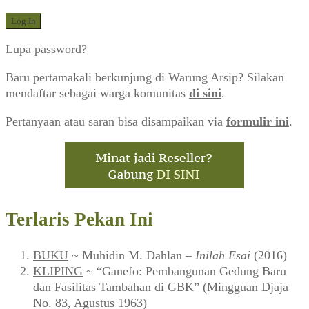
Lupa password?
Baru pertamakali berkunjung di Warung Arsip? Silakan
mendaftar sebagai warga komunitas
di sini
.
Pertanyaan atau saran bisa disampaikan via
formulir ini
.
Terlaris Pekan Ini
BUKU
~ Muhidin M. Dahlan –
Inilah Esai
(2016)
KLIPING
~ “Ganefo: Pembangunan Gedung Baru
dan Fasilitas Tambahan di GBK” (Mingguan Djaja
No. 83, Agustus 1963)