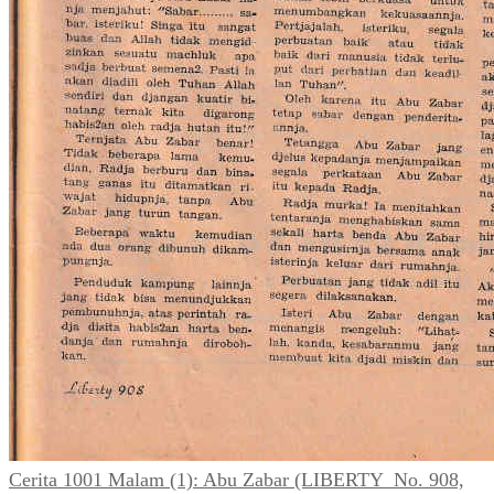
Cerita 1001 Malam (1): Abu Zabar (LIBERTY_No. 908,