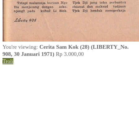
You're viewing:
Cerita Sam Kok (28) (LIBERTY_No.
908, 30 Januari 1971)
Rp
3.000,00
Troli