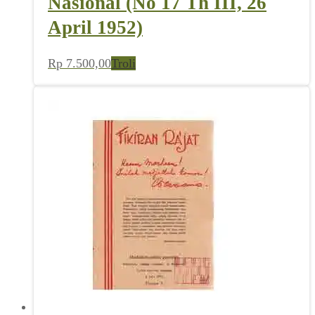
Nasional (No 17 Th III, 26
April 1952)
Rp
7.500,00
Troli