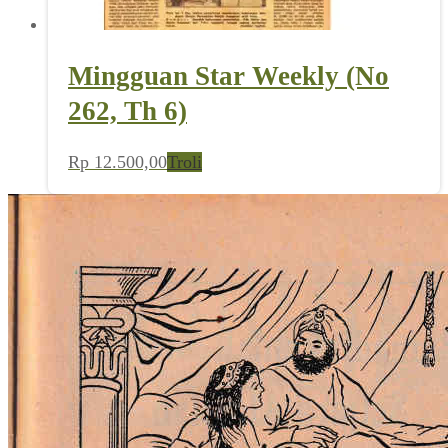
Mingguan Star Weekly (No
262, Th 6)
Rp
12.500,00
Troli