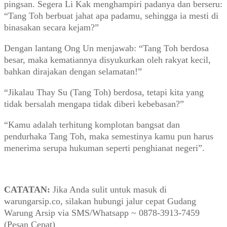
pingsan. Segera Li Kak menghampiri padanya dan berseru:
“Tang Toh berbuat jahat apa padamu, sehingga ia mesti di
binasakan secara kejam?”
Dengan lantang Ong Un menjawab: “Tang Toh berdosa
besar, maka kematiannya disyukurkan oleh rakyat kecil,
bahkan dirajakan dengan selamatan!”
“Jikalau Thay Su (Tang Toh) berdosa, tetapi kita yang
tidak bersalah mengapa tidak diberi kebebasan?”
“Kamu adalah terhitung komplotan bangsat dan
pendurhaka Tang Toh, maka semestinya kamu pun harus
menerima serupa hukuman seperti penghianat negeri”.
CATATAN:
Jika Anda sulit untuk masuk di
warungarsip.co, silakan hubungi jalur cepat Gudang
Warung Arsip via SMS/Whatsapp ~ 0878-3913-7459
(Pesan Cepat)