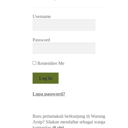
Username
Password
Remember Me
Lupa password?
Baru pertamakali berkunjung di Warung
Arsip? Silakan mendaftar sebagai warga
komunitas
di sini
.