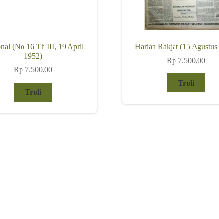
nal (No 16 Th III, 19 April
Harian Rakjat (15 Agustus
1952)
Rp
7.500,00
Rp
7.500,00
Troli
Troli