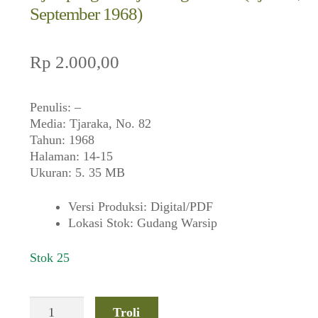
September 1968)
Rp
2.000,00
Penulis: –
Media: Tjaraka, No. 82
Tahun: 1968
Halaman: 14-15
Ukuran: 5. 35 MB
Versi Produksi
:
Digital/PDF
Lokasi Stok
:
Gudang Warsip
Stok 25
Kuantitas
Troli