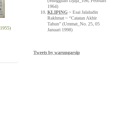
(Mingguan Djaja_106, Februari
1964)
KLIPING
~ Esai Jalaludin
Rakhmat ~ “Catatan Akhir
Tahun” (Ummat_No. 25, 05
 1955)
Januari 1998)
Tweets by warungarsip