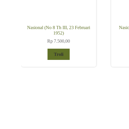
Nasional (No 8 Th III, 23 Februari
Nasio
1952)
Rp
7.500,00
Troli