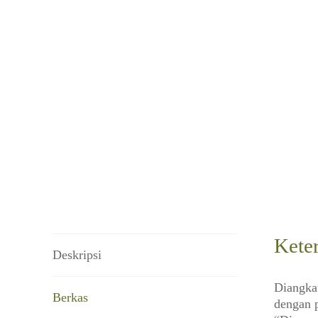
Kete
Deskripsi
Diangkat
Berkas
dengan 