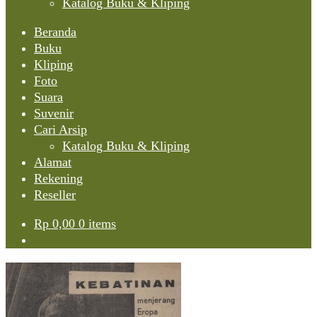
Katalog Buku & Kliping
Beranda
Buku
Kliping
Foto
Suara
Suvenir
Cari Arsip
Katalog Buku & Kliping
Alamat
Rekening
Reseller
Rp
0,00
0 items