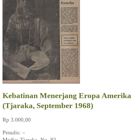
Kebatinan Menerjang Eropa Amerika
(Tjaraka, September 1968)
Rp
3.000,00
Penulis: –
Media: Tjaraka, No. 82