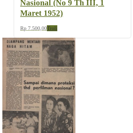
Nasional (No 9 Th III, 1
Maret 1952)
Rp
7.500,00
Troli