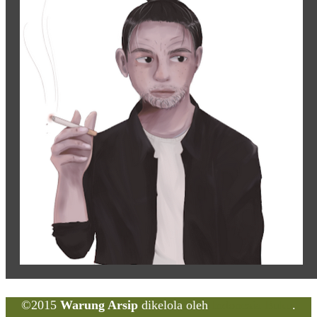
©2015
Warung Arsip
dikelola oleh
Indonesia Buku
.