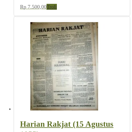
Rp
7.500,00
Troli
Harian Rakjat (15 Agustus