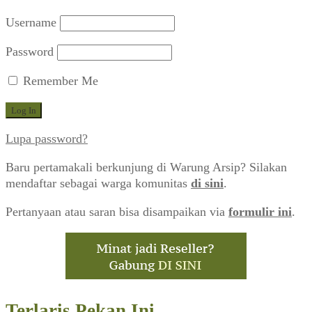
Username
Password
Remember Me
Lupa password?
Baru pertamakali berkunjung di Warung Arsip? Silakan
mendaftar sebagai warga komunitas
di sini
.
Pertanyaan atau saran bisa disampaikan via
formulir ini
.
Terlaris Pekan Ini