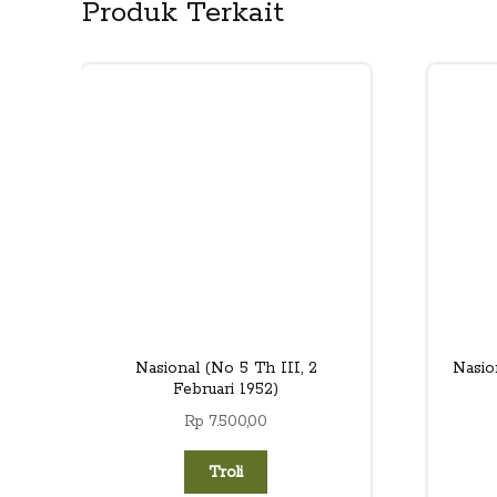
Produk Terkait
Nasional (No 5 Th III, 2
Nasio
Februari 1952)
Rp
7.500,00
Troli