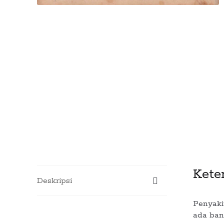
Kete
Deskripsi
Penyaki
ada ban