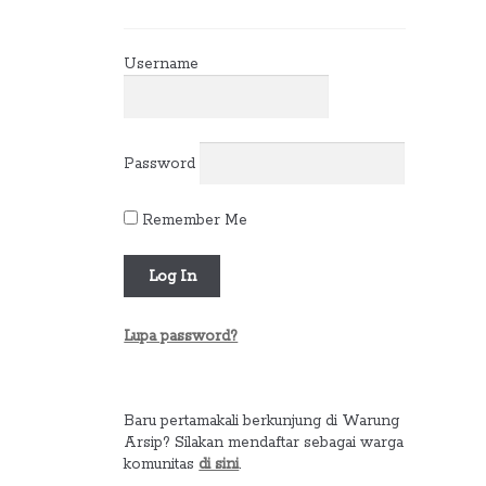
Username
Password
Remember Me
Lupa password?
Baru pertamakali berkunjung di Warung
Arsip? Silakan mendaftar sebagai warga
komunitas
di sini
.