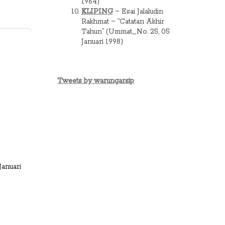
1964)
KLIPING
~ Esai Jalaludin
Rakhmat ~ “Catatan Akhir
Tahun” (Ummat_No. 25, 05
Januari 1998)
Tweets by warungarsip
Januari