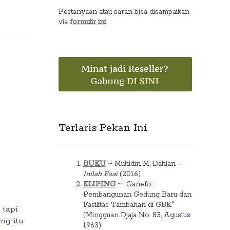
Pertanyaan atau saran bisa disampaikan
via
formulir ini
.
Terlaris Pekan Ini
BUKU
~ Muhidin M. Dahlan –
Inilah Esai
(2016)
KLIPING
~ “Ganefo:
Pembangunan Gedung Baru dan
Fasilitas Tambahan di GBK”
 tapi
(Mingguan Djaja No. 83, Agustus
ng itu
1963)