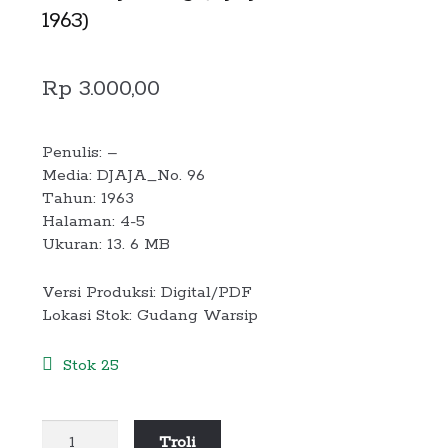
1963)
Rp
3.000,00
Penulis: –
Media: DJAJA_No. 96
Tahun: 1963
Halaman: 4-5
Ukuran: 13. 6 MB
Versi Produksi: Digital/PDF
Lokasi Stok: Gudang Warsip
Stok 25
Kuantitas
Troli