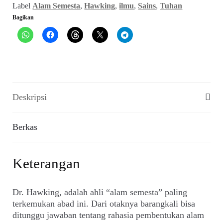
April
Label
Alam Semesta
,
Hawking
,
ilmu
,
Sains
,
Tuhan
1983)
Bagikan
Deskripsi
Berkas
Keterangan
Dr. Hawking, adalah ahli “alam semesta” paling
terkemukan abad ini. Dari otaknya barangkali bisa
ditunggu jawaban tentang rahasia pembentukan alam