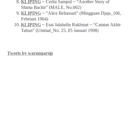
KLIPING
~ Cerita Sampul ~ “Another Story of
Shinta Bachir” (MALE, No.002)
KLIPING
~ “Alice Bebassari” (Mingguan Djaja_106,
Februari 1964)
KLIPING
~ Esai Jalaludin Rakhmat ~ “Catatan Akhir
Tahun” (Ummat_No. 25, 05 Januari 1998)
Tweets by warungarsip