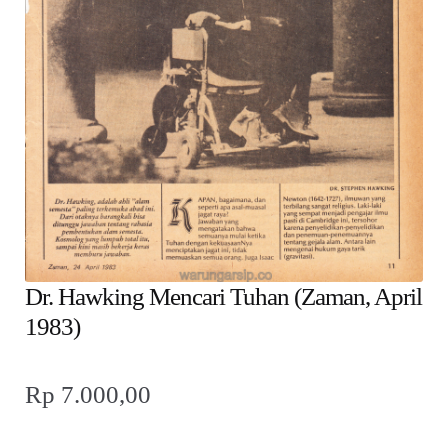
child
menu
Alamat
Rekening
Reseller
Dr. Hawking Mencari Tuhan (Zaman, April
1983)
Rp
7.000,00