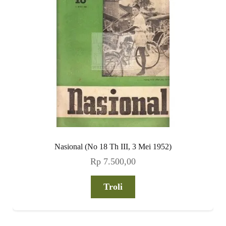
Nasional (No 18 Th III, 3 Mei 1952)
Rp
7.500,00
Troli