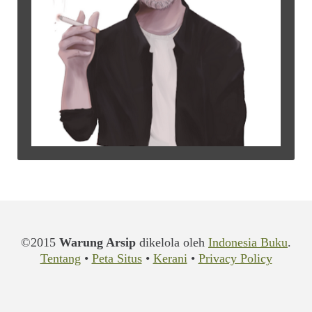
©2015
Warung Arsip
dikelola oleh
Indonesia Buku
.
Tentang
•
Peta Situs
•
Kerani
•
Privacy Policy