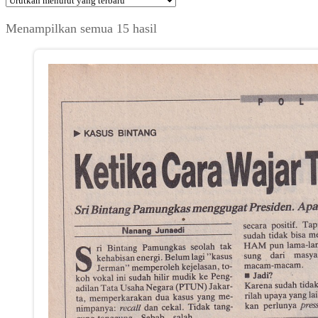
Diurutkan
Menampilkan semua 15 hasil
menurut
yang
terbaru