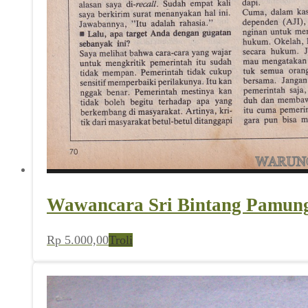
Wawancara Sri Bintang Pamung
Rp
5.000,00
Troli