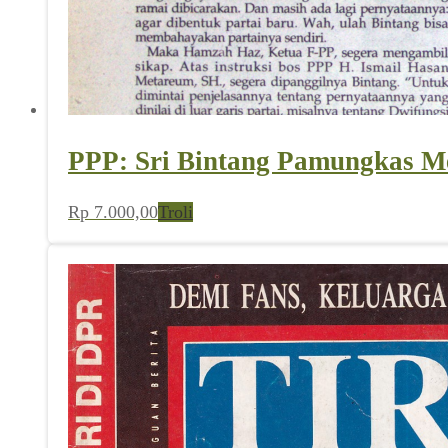
PPP: Sri Bintang Pamungkas Mel
Rp
7.000,00
Troli