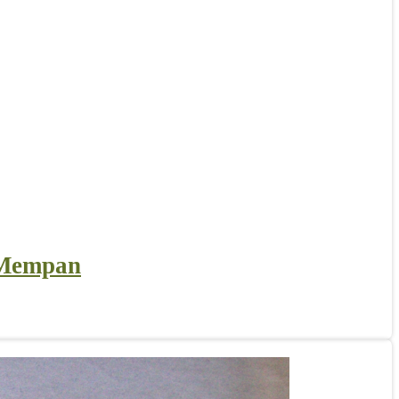
 Mempan