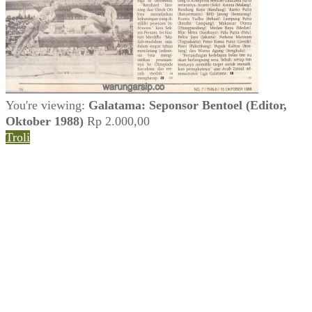
You're viewing:
Galatama: Seponsor Bentoel (Editor,
Oktober 1988)
Rp
2.000,00
Troli