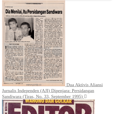
Dua Aktivis Aliansi
Jurnalis Independen (AJI) Dipenjara: Persidangan
Sandiwara (Tiras, No. 33, September 1995)