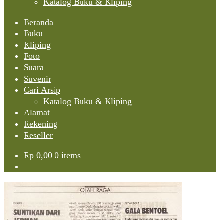
Katalog Buku & Kliping
Beranda
Buku
Kliping
Foto
Suara
Suvenir
Cari Arsip
Katalog Buku & Kliping
Alamat
Rekening
Reseller
Rp
0,00
0 items