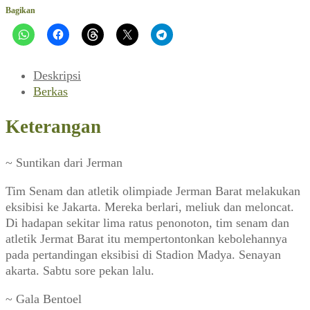
(Editor,
Bagikan
Oktober
1988)
Deskripsi
Berkas
Keterangan
~ Suntikan dari Jerman
Tim Senam dan atletik olimpiade Jerman Barat melakukan
eksibisi ke Jakarta. Mereka berlari, meliuk dan meloncat.
Di hadapan sekitar lima ratus penonoton, tim senam dan
atletik Jermat Barat itu mempertontonkan kebolehannya
pada pertandingan eksibisi di Stadion Madya. Senayan
akarta. Sabtu sore pekan lalu.
~ Gala Bentoel