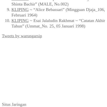
Shinta Bachir” (MALE, No.002)
KLIPING
~ “Alice Bebassari” (Mingguan Djaja_106,
Februari 1964)
KLIPING
~ Esai Jalaludin Rakhmat ~ “Catatan Akhir
Tahun” (Ummat_No. 25, 05 Januari 1998)
Tweets by warungarsip
Situs Jaringan