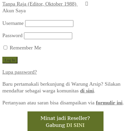
Tanpa Raja (Editor, Oktober 1988)
Akun Saya
Username
Password
Remember Me
Lupa password?
Baru pertamakali berkunjung di Warung Arsip? Silakan
mendaftar sebagai warga komunitas
di sini
.
Pertanyaan atau saran bisa disampaikan via
formulir ini
.