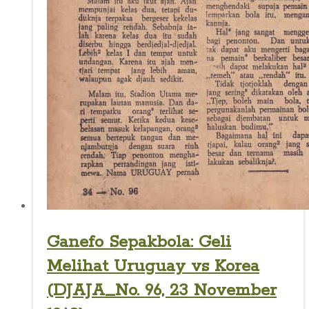
Ganefo Sepakbola: Geli
Melihat Uruguay vs Korea
(DJAJA_No. 96, 23 November