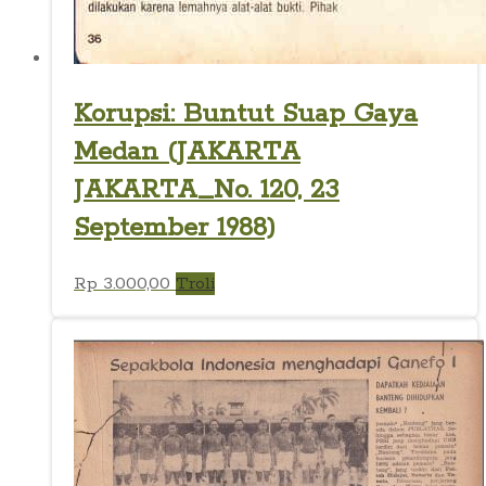
Korupsi: Buntut Suap Gaya
Medan (JAKARTA
JAKARTA_No. 120, 23
September 1988)
Rp
3.000,00
Troli