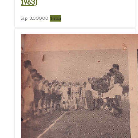
1963)
Rp
3.000,00
Troli