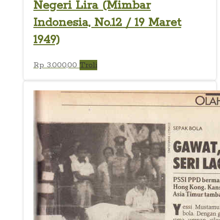
Negeri Lira (Mimbar
Indonesia, No.12 / 19 Maret
1949)
Rp
3.000,00
Troli