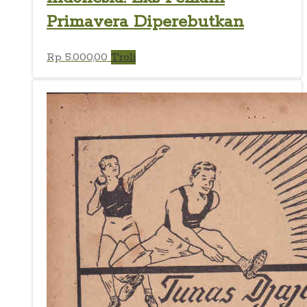
Primavera Diperebutkan
Rp
5.000,00
Troli