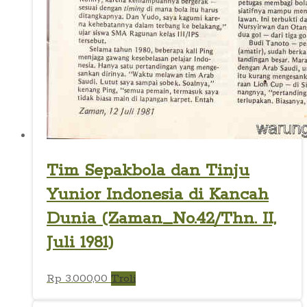
Tim Sepakbola dan Tinju
Yunior Indonesia di Kancah
Dunia (Zaman_No.42/Thn. II,
Juli 1981)
Rp
3.000,00
Troli