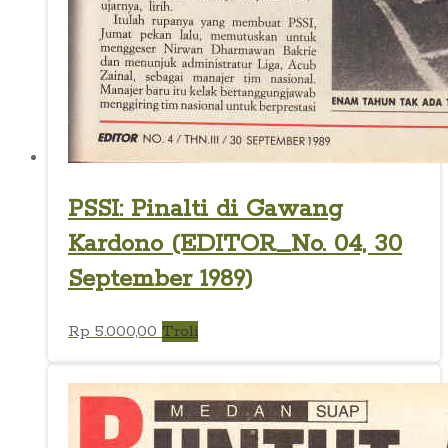
PSSI: Pinalti di Gawang
Kardono (EDITOR_No. 04, 30
September 1989)
Rp
5.000,00
Troli