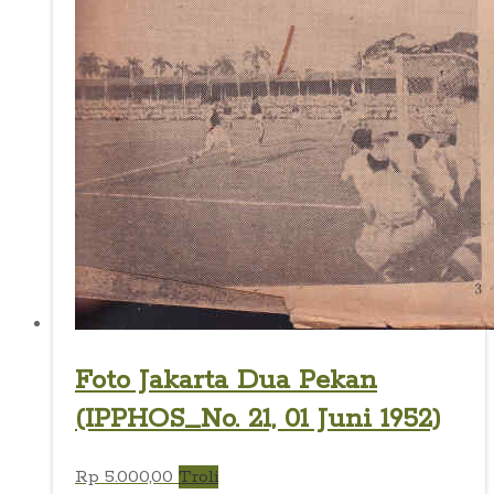
Foto Jakarta Dua Pekan
(IPPHOS_No. 21, 01 Juni 1952)
Rp
5.000,00
Troli