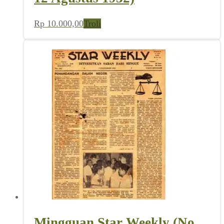
Rp
10.000,00
Troli
Mingguan Star Weekly (No