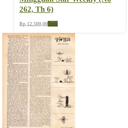
262, Th 6)
Rp
12.500,00
Troli