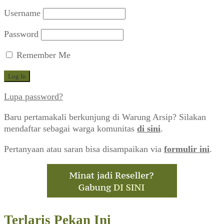
Username
Password
Remember Me
Lupa password?
Baru pertamakali berkunjung di Warung Arsip? Silakan
mendaftar sebagai warga komunitas
di sini
.
Pertanyaan atau saran bisa disampaikan via
formulir ini
.
Terlaris Pekan Ini