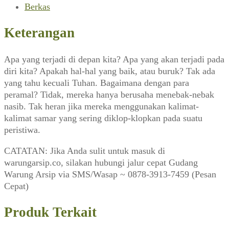
(Zaman,
Berkas
Januari
1984)
Keterangan
Apa yang terjadi di depan kita? Apa yang akan terjadi pada
diri kita? Apakah hal-hal yang baik, atau buruk? Tak ada
yang tahu kecuali Tuhan. Bagaimana dengan para
peramal? Tidak, mereka hanya berusaha menebak-nebak
nasib. Tak heran jika mereka menggunakan kalimat-
kalimat samar yang sering diklop-klopkan pada suatu
peristiwa.
CATATAN: Jika Anda sulit untuk masuk di
warungarsip.co, silakan hubungi jalur cepat Gudang
Warung Arsip via SMS/Wasap ~ 0878-3913-7459 (Pesan
Cepat)
Produk Terkait