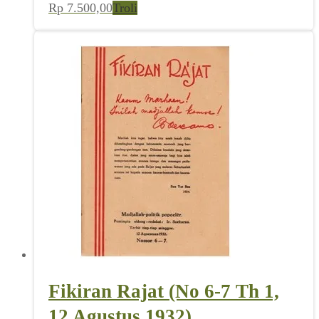
Rp
7.500,00
Troli
Fikiran Rajat (No 6-7 Th 1,
12 Agustus 1932)