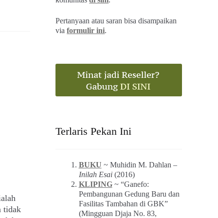
Pertanyaan atau saran bisa disampaikan
via
formulir ini
.
Terlaris Pekan Ini
BUKU
~ Muhidin M. Dahlan –
Inilah Esai
(2016)
KLIPING
~ “Ganefo:
Pembangunan Gedung Baru dan
alah
Fasilitas Tambahan di GBK”
 tidak
(Mingguan Djaja No. 83,