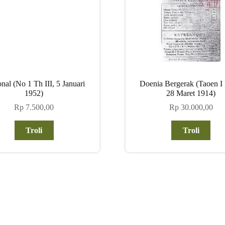
nal (No 1 Th III, 5 Januari
Doenia Bergerak (Taoen I
1952)
28 Maret 1914)
Rp
7.500,00
Rp
30.000,00
Troli
Troli