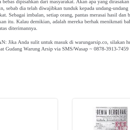
a bebas dipisahkan dari masyarakat. Akan apa yang dirasakan
in, sebab dia telah diwajibkan tunduk kepada undang-undang
at. Sebagai imbalan, setiap orang, pantas merasai hasil dan 
kan itu. Kalau demikian, adalah mereka berhak menikmati ba
tas diterimannya.
: Jika Anda sulit untuk masuk di warungarsip.co, silakan h
epat Gudang Warung Arsip via SMS/Wasap ~ 0878-3913-7459 