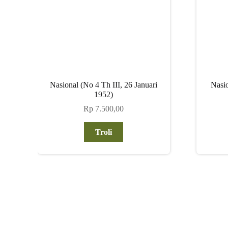
Nasional (No 4 Th III, 26 Januari
Nasio
1952)
Rp
7.500,00
Troli