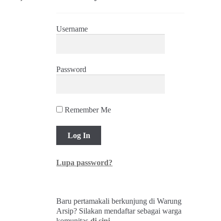
Username
Password
Remember Me
Lupa password?
Baru pertamakali berkunjung di Warung
Arsip? Silakan mendaftar sebagai warga
komunitas
di sini
.