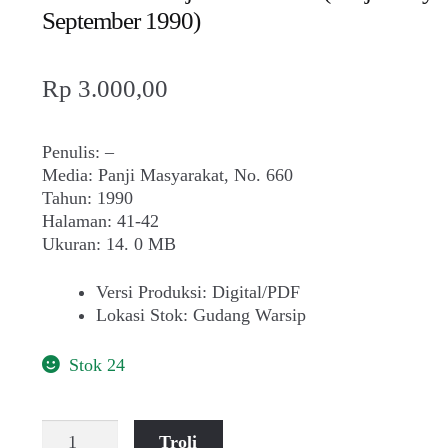
September 1990)
Rp
3.000,00
Penulis: –
Media: Panji Masyarakat, No. 660
Tahun: 1990
Halaman: 41-42
Ukuran: 14. 0 MB
Versi Produksi
:
Digital/PDF
Lokasi Stok
:
Gudang Warsip
Stok 24
Kuantitas
Troli