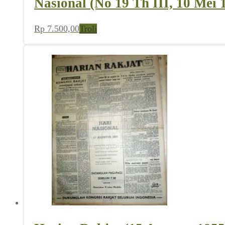
Nasional (No 19 Th III, 10 Mei 
Rp
7.500,00
Troli