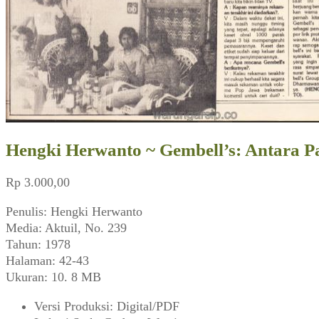
Hengki Herwanto ~ Gembell’s: Antara P
Rp
3.000,00
Penulis: Hengki Herwanto
Media: Aktuil, No. 239
Tahun: 1978
Halaman: 42-43
Ukuran: 10. 8 MB
Versi Produksi
:
Digital/PDF