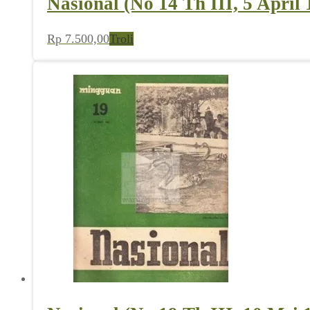
Nasional (No 14 Th III, 5 April 
Rp
7.500,00
Troli