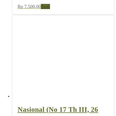
Rp
7.500,00
Troli
Nasional (No 17 Th III, 26