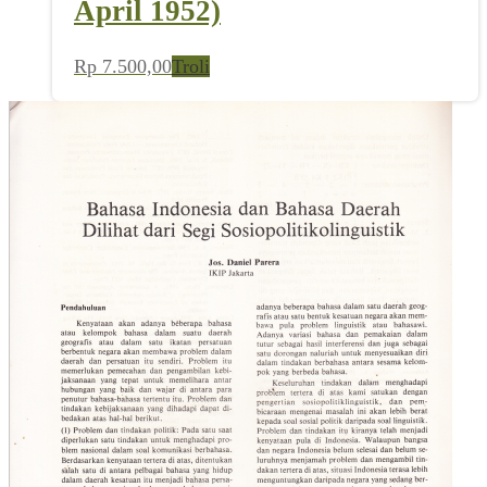
April 1952)
Rp
7.500,00
Troli