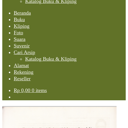
Katalog Buku & Kliping
Beranda
Buku
Kliping
Foto
Suara
Suvenir
Cari Arsip
Katalog Buku & Kliping
Alamat
Rekening
Reseller
Rp
0,00
0 items