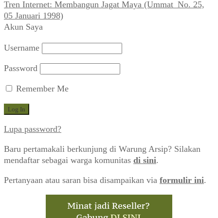
Tren Internet: Membangun Jagat Maya (Ummat_No. 25,
05 Januari 1998)
Akun Saya
Username
Password
Remember Me
Lupa password?
Baru pertamakali berkunjung di Warung Arsip? Silakan
mendaftar sebagai warga komunitas
di sini
.
Pertanyaan atau saran bisa disampaikan via
formulir ini
.