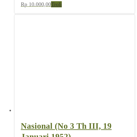
Rp
10.000,00
Troli
Nasional (No 3 Th III, 19
Januari 1952)