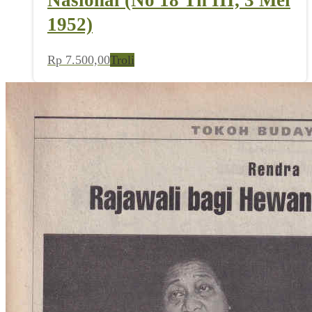
1952)
Rp
7.500,00
Troli