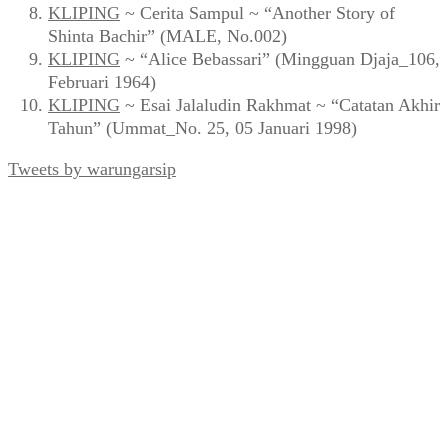
KLIPING
~ Cerita Sampul ~ “Another Story of
Shinta Bachir” (MALE, No.002)
KLIPING
~ “Alice Bebassari” (Mingguan Djaja_106,
Februari 1964)
KLIPING
~ Esai Jalaludin Rakhmat ~ “Catatan Akhir
Tahun” (Ummat_No. 25, 05 Januari 1998)
Tweets by warungarsip