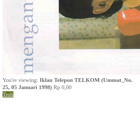
You're viewing:
Iklan Telepon TELKOM (Ummat_No.
25, 05 Januari 1998)
Rp
0,00
Troli