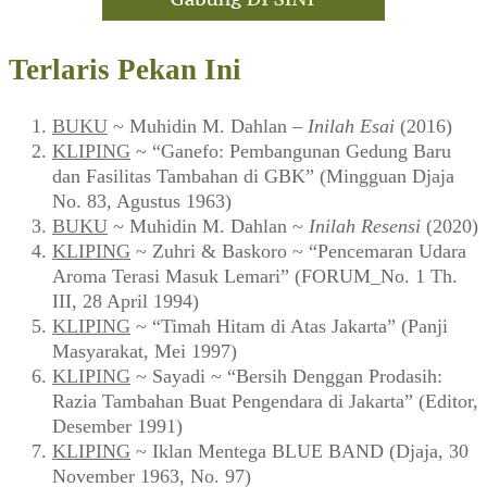
Terlaris Pekan Ini
BUKU
~ Muhidin M. Dahlan –
Inilah Esai
(2016)
KLIPING
~ “Ganefo: Pembangunan Gedung Baru
dan Fasilitas Tambahan di GBK” (Mingguan Djaja
No. 83, Agustus 1963)
BUKU
~ Muhidin M. Dahlan ~
Inilah Resensi
(2020)
KLIPING
~ Zuhri & Baskoro ~ “Pencemaran Udara
Aroma Terasi Masuk Lemari” (FORUM_No. 1 Th.
III, 28 April 1994)
KLIPING
~ “Timah Hitam di Atas Jakarta” (Panji
Masyarakat, Mei 1997)
KLIPING
~ Sayadi ~ “Bersih Denggan Prodasih:
Razia Tambahan Buat Pengendara di Jakarta” (Editor,
Desember 1991)
KLIPING
~ Iklan Mentega BLUE BAND (Djaja, 30
November 1963, No. 97)