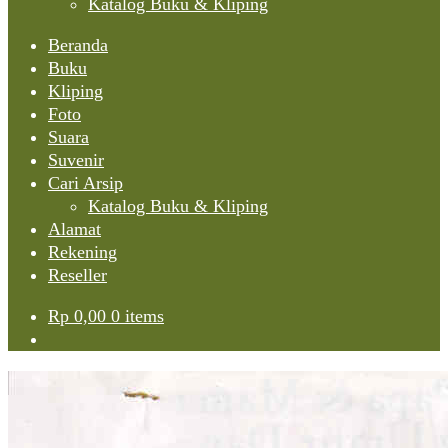
Katalog Buku & Kliping
Beranda
Buku
Kliping
Foto
Suara
Suvenir
Cari Arsip
Katalog Buku & Kliping
Alamat
Rekening
Reseller
Rp
0,00
0 items