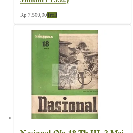
Rp
7.500,00
Troli
Nasional (No 18 Th III, 3 Mei