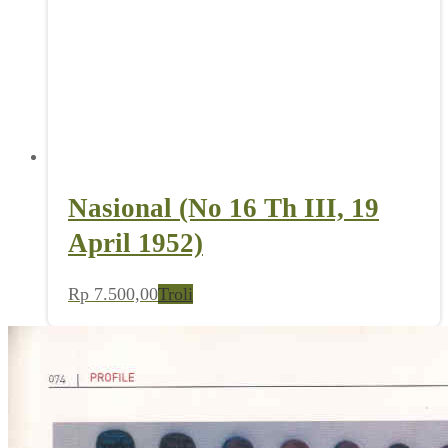
Nasional (No 16 Th III, 19
April 1952)
Rp
7.500,00
Troli