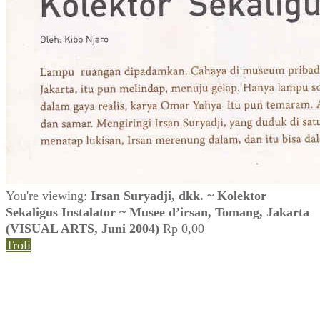
You're viewing:
Irsan Suryadji, dkk. ~ Kolektor
Sekaligus Instalator ~ Musee d’irsan, Tomang, Jakarta
(VISUAL ARTS, Juni 2004)
Rp
0,00
Troli