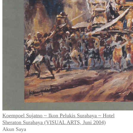
Koempoel Sujatno ~ Ikon Pelukis Surabaya ~ Hotel
Sheraton Surabaya (VISUAL ARTS, Juni 2004)
Akun Saya