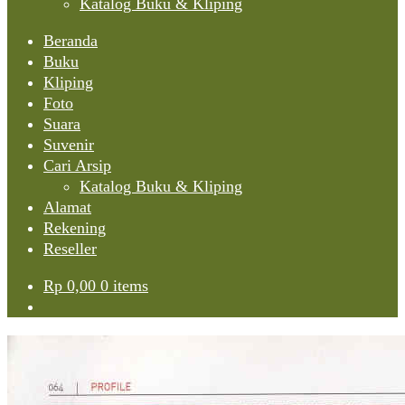
Katalog Buku & Kliping
Beranda
Buku
Kliping
Foto
Suara
Suvenir
Cari Arsip
Katalog Buku & Kliping
Alamat
Rekening
Reseller
Rp
0,00
0 items