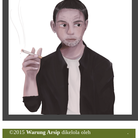
©2015
Warung Arsip
dikelola oleh
Indonesia Buku
.