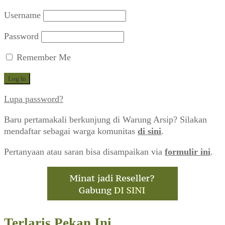
Username
Password
Remember Me
Lupa password?
Baru pertamakali berkunjung di Warung Arsip? Silakan
mendaftar sebagai warga komunitas
di sini
.
Pertanyaan atau saran bisa disampaikan via
formulir ini
.
Terlaris Pekan Ini