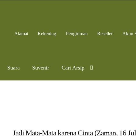
Alamat
Rekening
Pengiriman
Reseller
Akun 
Suara
Suvenir
Cari Arsip
Jadi Mata-Mata karena Cinta (Zaman, 16 Jul