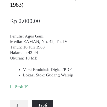
1983)
Rp
2.000,00
Penulis: Agus Gani
Media: ZAMAN, No. 42, Th. IV
Tahun: 16 Juli 1983
Halaman: 42-44
Ukuran: 10 MB
Versi Produksi
:
Digital/PDF
Lokasi Stok
:
Gudang Warsip
Stok 19
Kuantitas
Troli