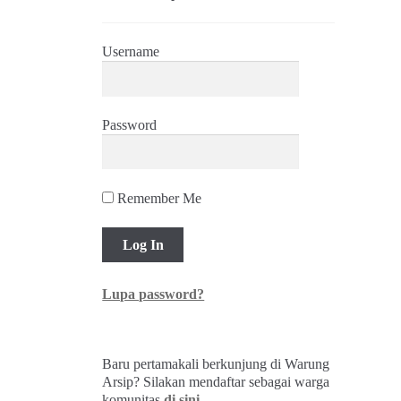
Username
Password
Remember Me
Lupa password?
Baru pertamakali berkunjung di Warung
Arsip? Silakan mendaftar sebagai warga
komunitas
di sini
.