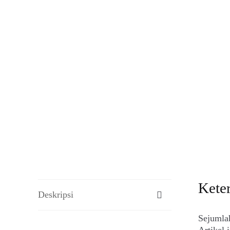
Kete
Deskripsi
Sejumlah
Artikel