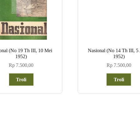
onal (No 19 Th III, 10 Mei
Nasional (No 14 Th III, 5 
1952)
1952)
Rp
7.500,00
Rp
7.500,00
Troli
Troli