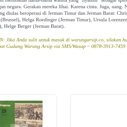
an negara. Gerakan mereka lihai. Karena cinta. Juga, uang.
g diulas beroperasi di Jerman Timur dan Jerman Barat: Chris
(Brussel), Helga Roedinger (Jerman Timur), Ursula Lorenze
), Helge Berger (Jerman Barat).
: Jika Anda sulit untuk masuk di warungarsip.co, silakan h
epat Gudang Warung Arsip via SMS/Wasap ~ 0878-3913-7459