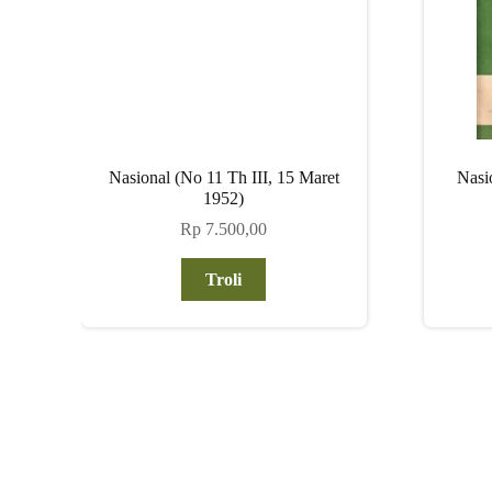
Nasional (No 11 Th III, 15 Maret
Nasi
1952)
Rp
7.500,00
Troli