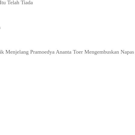
tu Telah Tiada
m
detik Menjelang Pramoedya Ananta Toer Mengembuskan Napas 