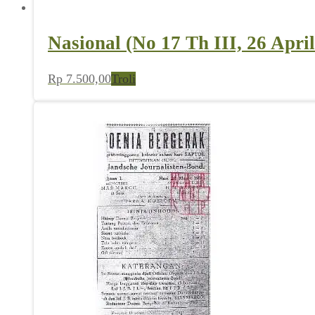
Nasional (No 17 Th III, 26 Apri
Rp
7.500,00
Troli