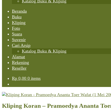
Katalog Buku & Kliping
Beranda
Buku
Kliping
Foto
Suara
Suvenir
Cari Arsip
Katalog Buku & Kliping
Alamat
Rekening
Reseller
Rp
0,00
0 items
Kliping Koran – Pramoedya Ananta Toe