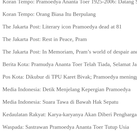
Koran Tempo: Pramoedya Ananta Toer 1925-2006: Datang Sa
Koran Tempo: Orang Biasa Itu Berpulang
The Jakarta Post: Literary icon Pramoedya dead at 81
The Jakarta Post: Rest in Peace, Pram
The Jakarta Post: In Memoriam, Pram’s world of despair an
Berita Kota: Pramudya Ananta Toer Telah Tiada, Selamat 
Pos Kota: Dikubur di TPU Karet Bivak; Pramoedya meningg
Media Indonesia: Detik Menjelang Kepergian Pramoedya
Media Indonesia: Suara Tawa di Bawah Hak Sepatu
Kedaulatan Rakyat: Karya-karyanya Akan Diberi Pengharg
Waspada: Sastrawan Pramoedya Ananta Toer Tutup Usia