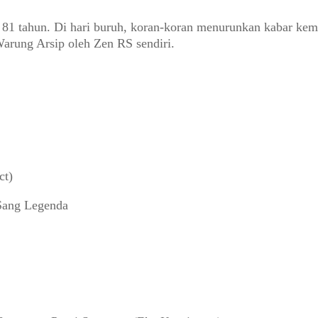
81 tahun. Di hari buruh, koran-koran menurunkan kabar kema
arung Arsip oleh Zen RS sendiri.
ct)
 Sang Legenda