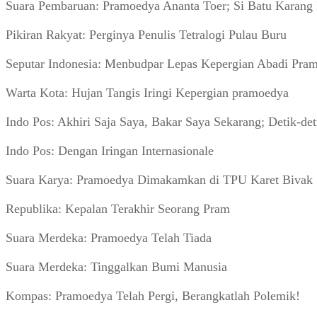
Suara Pembaruan: Pramoedya Ananta Toer; Si Batu Karang I
Pikiran Rakyat: Perginya Penulis Tetralogi Pulau Buru
Seputar Indonesia: Menbudpar Lepas Kepergian Abadi Pra
Warta Kota: Hujan Tangis Iringi Kepergian pramoedya
Indo Pos: Akhiri Saja Saya, Bakar Saya Sekarang; Detik-
Indo Pos: Dengan Iringan Internasionale
Suara Karya: Pramoedya Dimakamkan di TPU Karet Bivak
Republika: Kepalan Terakhir Seorang Pram
Suara Merdeka: Pramoedya Telah Tiada
Suara Merdeka: Tinggalkan Bumi Manusia
Kompas: Pramoedya Telah Pergi, Berangkatlah Polemik!