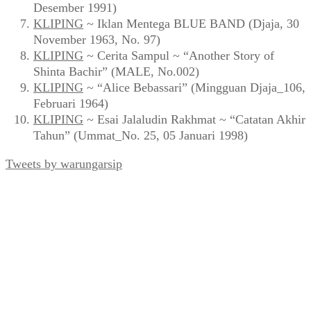
Desember 1991)
KLIPING
~ Iklan Mentega BLUE BAND (Djaja, 30
November 1963, No. 97)
KLIPING
~ Cerita Sampul ~ “Another Story of
Shinta Bachir” (MALE, No.002)
KLIPING
~ “Alice Bebassari” (Mingguan Djaja_106,
Februari 1964)
KLIPING
~ Esai Jalaludin Rakhmat ~ “Catatan Akhir
Tahun” (Ummat_No. 25, 05 Januari 1998)
Tweets by warungarsip