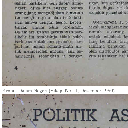
Kronik Dalam Negeri (Sikap_No.11, Desember 1950)