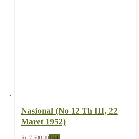
Nasional (No 12 Th III, 22
Maret 1952)
Rp
7.500,00
Troli