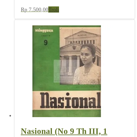
Rp
7.500,00
Troli
Nasional (No 9 Th III, 1