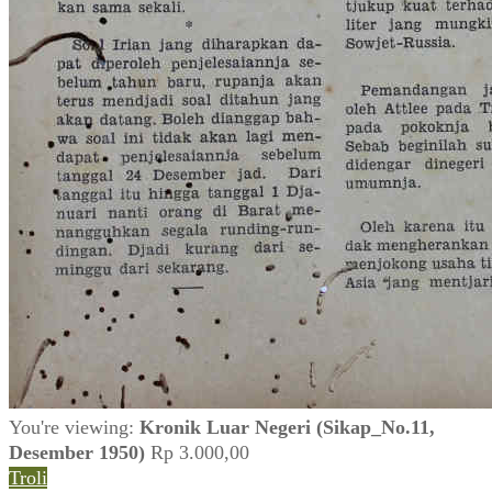
You're viewing:
Kronik Luar Negeri (Sikap_No.11,
Desember 1950)
Rp
3.000,00
Troli