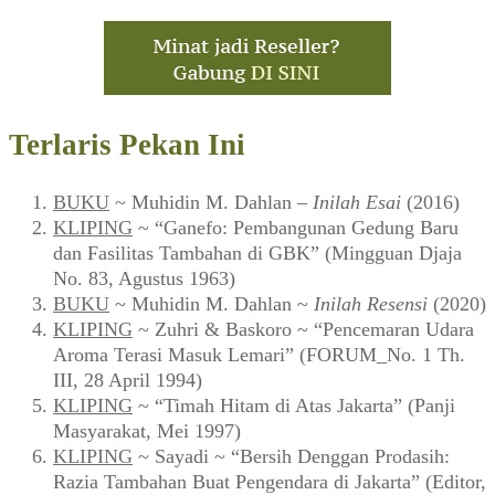
Terlaris Pekan Ini
BUKU
~ Muhidin M. Dahlan –
Inilah Esai
(2016)
KLIPING
~ “Ganefo: Pembangunan Gedung Baru
dan Fasilitas Tambahan di GBK” (Mingguan Djaja
No. 83, Agustus 1963)
BUKU
~ Muhidin M. Dahlan ~
Inilah Resensi
(2020)
KLIPING
~ Zuhri & Baskoro ~ “Pencemaran Udara
Aroma Terasi Masuk Lemari” (FORUM_No. 1 Th.
III, 28 April 1994)
KLIPING
~ “Timah Hitam di Atas Jakarta” (Panji
Masyarakat, Mei 1997)
KLIPING
~ Sayadi ~ “Bersih Denggan Prodasih:
Razia Tambahan Buat Pengendara di Jakarta” (Editor,