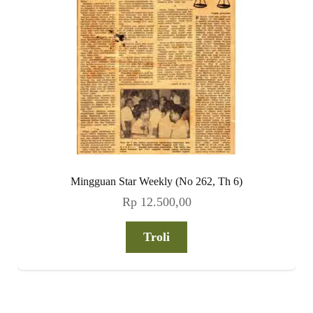
Mingguan Star Weekly (No 262, Th 6)
Rp
12.500,00
Troli