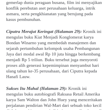
gemerlap dunia peragaan busana, film ini menyajikan
konflik perebutan aset perusahaan keluarga, intrik
asmara, serta pengkhianatan yang berujung pada
kasus pembunuhan.
Ciputra Merajut Keringat (Halaman 29):
Kronik ini
mengulas buku Kiat Menjadi Konglomerat karya
Bondan Winarno yang membedah manajemen dan
sejarah pertumbuhan kelompok usaha Pembangunan
Jaya dari modal awal Rp 10 juta hingga berkembang
menjadi Rp 5 triliun. Buku tersebut juga menyoroti
proses alih generasi kepemimpinan menyambut hari
ulang tahun ke-35 perusahaan, dari Ciputra kepada
Hanafi Lauw.
Sukses Itu Mahal (Halaman 29):
Kronik ini
mengulas buku autobiografi Raksasa Retail Amerika
karya Sam Walton dan John Huey yang menceritakan
perjalanan pendirian Wal-Mart dari sebuah toko kecil