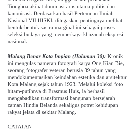
Tionghoa akibat dominasi arus utama politis dan
kanonisasi. Berdasarkan hasil Pertemuan Ilmiah
Nasional VII HISKI, ditegaskan pentingnya melihat
bentuk-bentuk sastra marginal ini sebagai proses
seleksi budaya yang memperkaya khazanah ekspresi
nasional.
Malang Benar Kota Impian (Halaman 30):
Kronik
ini mengulas pameran fotografi karya Ong Kian Bie,
seorang fotografer veteran berusia 89 tahun yang
mendokumentasikan keindahan estetika dan arsitektur
Kota Malang sejak tahun 1923. Melalui koleksi foto
hitam-putihnya di Erasmus Huis, ia berhasil
mengabadikan transformasi bangunan bersejarah
zaman Hindia Belanda sekaligus potret kehidupan
rakyat jelata di sekitar Malang.
CATATAN