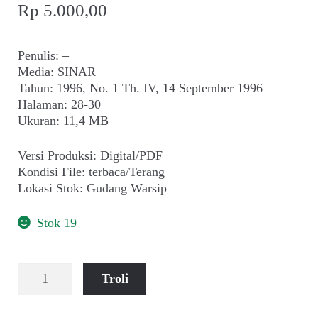
Rp
5.000,00
Penulis: –
Media: SINAR
Tahun: 1996, No. 1 Th. IV, 14 September 1996
Halaman: 28-30
Ukuran: 11,4 MB
Versi Produksi: Digital/PDF
Kondisi File: terbaca/Terang
Lokasi Stok: Gudang Warsip
Stok 19
Kuantitas
Troli
Kronik
Seni,