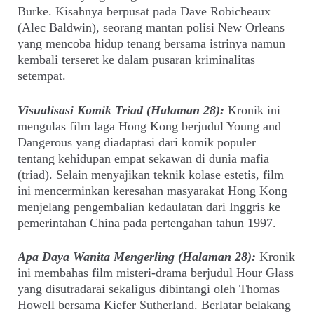
Burke. Kisahnya berpusat pada Dave Robicheaux
(Alec Baldwin), seorang mantan polisi New Orleans
yang mencoba hidup tenang bersama istrinya namun
kembali terseret ke dalam pusaran kriminalitas
setempat.
Visualisasi Komik Triad (Halaman 28):
Kronik ini
mengulas film laga Hong Kong berjudul Young and
Dangerous yang diadaptasi dari komik populer
tentang kehidupan empat sekawan di dunia mafia
(triad). Selain menyajikan teknik kolase estetis, film
ini mencerminkan keresahan masyarakat Hong Kong
menjelang pengembalian kedaulatan dari Inggris ke
pemerintahan China pada pertengahan tahun 1997.
Apa Daya Wanita Mengerling (Halaman 28):
Kronik
ini membahas film misteri-drama berjudul Hour Glass
yang disutradarai sekaligus dibintangi oleh Thomas
Howell bersama Kiefer Sutherland. Berlatar belakang