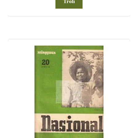
Troli