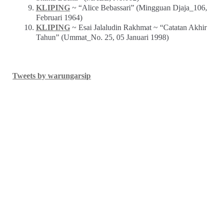
KLIPING
~ “Alice Bebassari” (Mingguan Djaja_106,
Februari 1964)
KLIPING
~ Esai Jalaludin Rakhmat ~ “Catatan Akhir
Tahun” (Ummat_No. 25, 05 Januari 1998)
Tweets by warungarsip