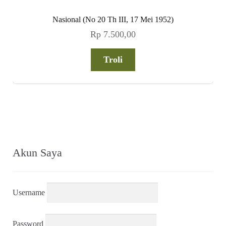
Nasional (No 20 Th III, 17 Mei 1952)
Rp
7.500,00
Troli
Akun Saya
Username
Password