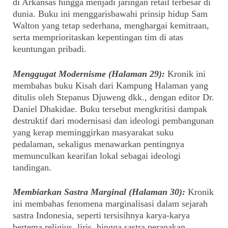
di Arkansas hingga menjadi jaringan retail terbesar di
dunia. Buku ini menggarisbawahi prinsip hidup Sam
Walton yang tetap sederhana, menghargai kemitraan,
serta memprioritaskan kepentingan tim di atas
keuntungan pribadi.
Menggugat Modernisme (Halaman 29):
Kronik ini
membahas buku Kisah dari Kampung Halaman yang
ditulis oleh Stepanus Djuweng dkk., dengan editor Dr.
Daniel Dhakidae. Buku tersebut mengkritisi dampak
destruktif dari modernisasi dan ideologi pembangunan
yang kerap meminggirkan masyarakat suku
pedalaman, sekaligus menawarkan pentingnya
memunculkan kearifan lokal sebagai ideologi
tandingan.
Membiarkan Sastra Marginal (Halaman 30):
Kronik
ini membahas fenomena marginalisasi dalam sejarah
sastra Indonesia, seperti tersisihnya karya-karya
bertema religius, liris, hingga sastra peranakan