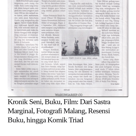
child
menu
Alamat
Rekening
Reseller
Kronik Seni, Buku, Film: Dari Sastra
Marginal, Fotografi Malang, Resensi
Buku, hingga Komik Triad